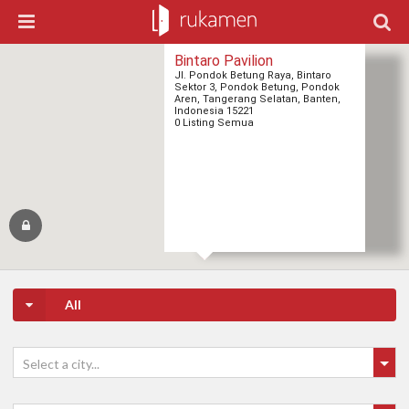
Bintaro Pavilion
Jl. Pondok Betung Raya, Bintaro
Sektor 3, Pondok Betung, Pondok
Aren, Tangerang Selatan, Banten,
Indonesia 15221
0 Listing Semua
All
Select a city...