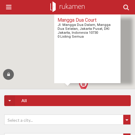
Mangga Dua Court
Jl. Mangga Dua Dalam, Mangga
Dua Selatan, Jakarta Pusat, DKI
Jakarta, Indonesia 10730
0 Listing Semua
All
Select a city...