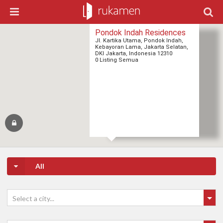
Pondok Indah Residences
Jl. Kartika Utama, Pondok Indah,
Kebayoran Lama, Jakarta Selatan,
DKI Jakarta, Indonesia 12310
0 Listing Semua
All
Select a city...