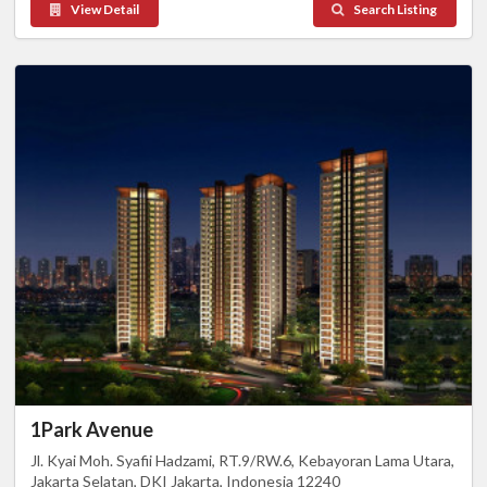
View Detail
Search Listing
1Park Avenue
Jl. Kyai Moh. Syafii Hadzami, RT.9/RW.6, Kebayoran Lama Utara,
Jakarta Selatan, DKI Jakarta, Indonesia 12240