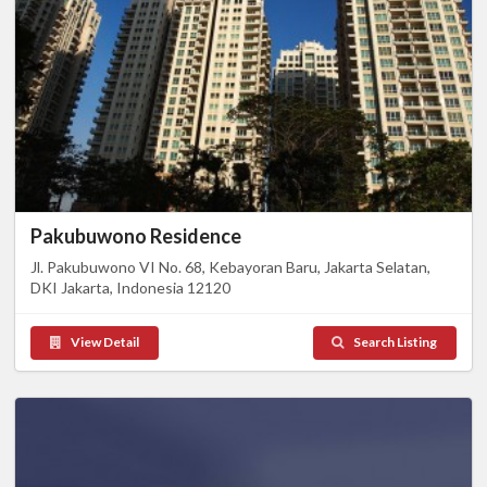
Pakubuwono Residence
Jl. Pakubuwono VI No. 68, Kebayoran Baru, Jakarta Selatan,
DKI Jakarta, Indonesia 12120
View Detail
Search Listing