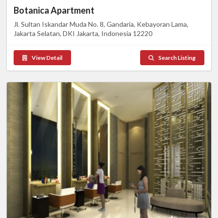
Botanica Apartment
Jl. Sultan Iskandar Muda No. 8, Gandaria, Kebayoran Lama,
Jakarta Selatan, DKI Jakarta, Indonesia 12220
View Detail
Search Listing