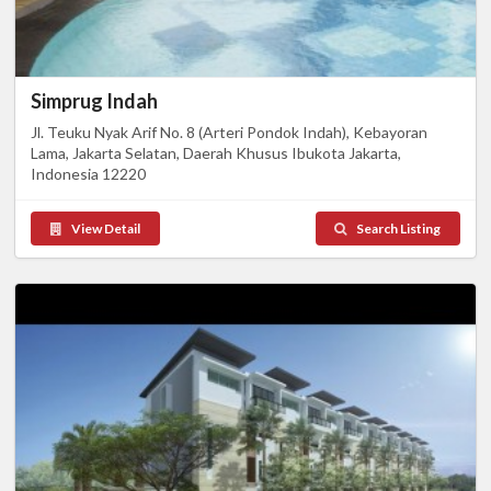
Simprug Indah
Jl. Teuku Nyak Arif No. 8 (Arteri Pondok Indah), Kebayoran
Lama, Jakarta Selatan, Daerah Khusus Ibukota Jakarta,
Indonesia 12220
View Detail
Search Listing