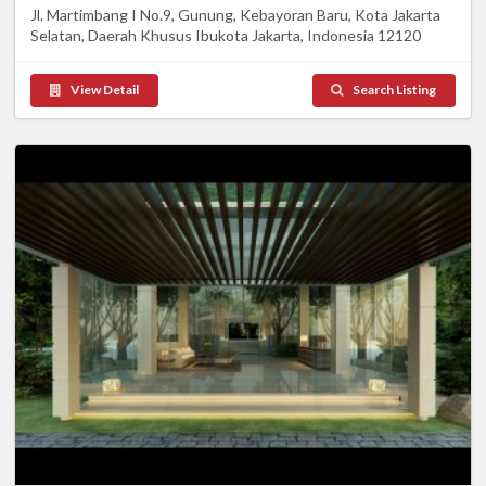
Jl. Martimbang I No.9, Gunung, Kebayoran Baru, Kota Jakarta
Selatan, Daerah Khusus Ibukota Jakarta, Indonesia 12120
View Detail
Search Listing