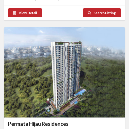
View Detail
Search Listing
Permata Hijau Residences