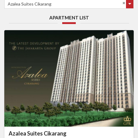
Azalea Suites Cikarang
APARTMENT LIST
Azalea Suites Cikarang