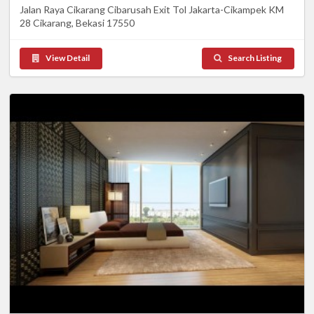
Jalan Raya Cikarang Cibarusah Exit Tol Jakarta-Cikampek KM
28 Cikarang, Bekasi 17550
View Detail
Search Listing