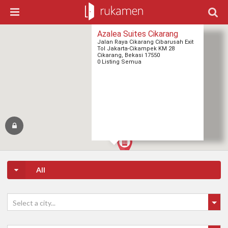
Azalea Suites Cikarang
Jalan Raya Cikarang Cibarusah Exit
Tol Jakarta-Cikampek KM 28
Cikarang, Bekasi 17550
0 Listing Semua
All
Select a city...