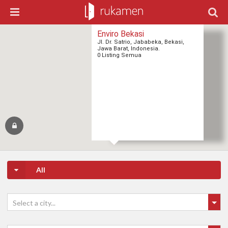
Enviro Bekasi
Jl. Dr. Satrio, Jababeka, Bekasi,
Jawa Barat, Indonesia.
0 Listing Semua
All
Select a city...