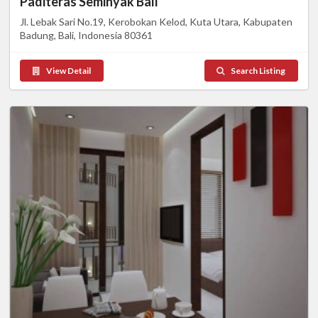
Paditeras Seminyak Bali
Jl. Lebak Sari No.19, Kerobokan Kelod, Kuta Utara, Kabupaten
Badung, Bali, Indonesia 80361
View Detail
Search Listing