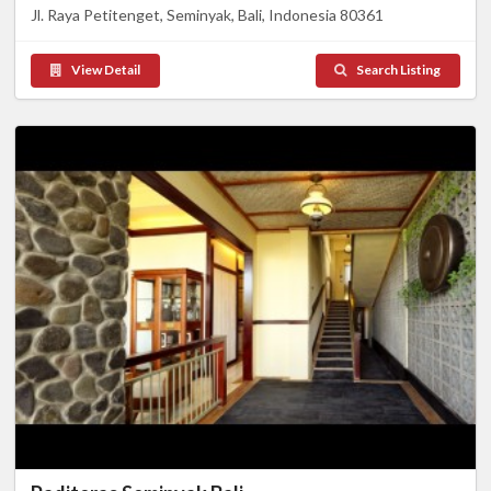
Jl. Raya Petitenget, Seminyak, Bali, Indonesia 80361
View Detail
Search Listing