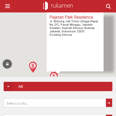
Pejaten Park Residence
Jl. Warung Jati Timur (Siaga Raya)
No.21C, Pasar Minggu, Jakarta
Selatan, Daerah Khusus Ibukota
Jakarta, Indonesia 12510
0 Listing Semua
All
Select a city...