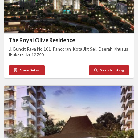
The Royal Olive Residence
Jl. Buncit Raya No.101, Pancoran, Kota Jkt Sel., Daerah Khusus
Ibukota Jkt 12760
View Detail
Search Listing