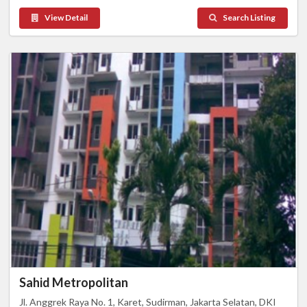
View Detail
Search Listing
Sahid Metropolitan
Jl. Anggrek Raya No. 1, Karet, Sudirman, Jakarta Selatan, DKI