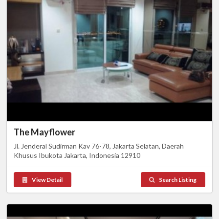
The Mayflower
Jl. Jenderal Sudirman Kav 76-78, Jakarta Selatan, Daerah
Khusus Ibukota Jakarta, Indonesia 12910
View Detail
Search Listing