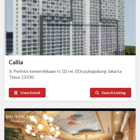
Callia
Jl. Perintis kemerdekaan rt. 02 rw. 016 pulogadung Jakarta
Timur 13330
View Detail
Search Listing