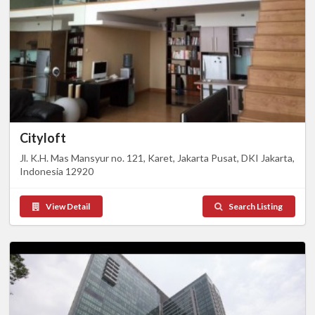
Cityloft
Jl. K.H. Mas Mansyur no. 121, Karet, Jakarta Pusat, DKI Jakarta,
Indonesia 12920
View Detail
Search Listing