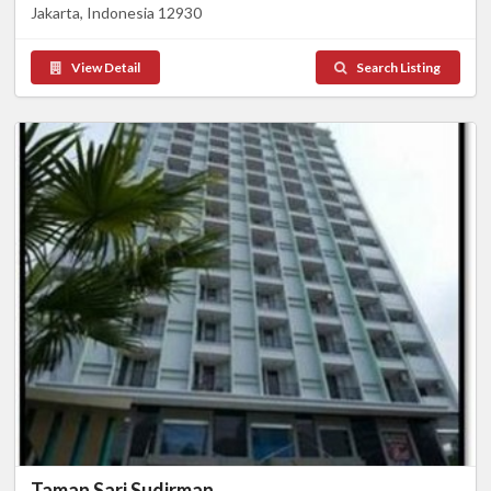
Jakarta, Indonesia 12930
View Detail
Search Listing
Taman Sari Sudirman