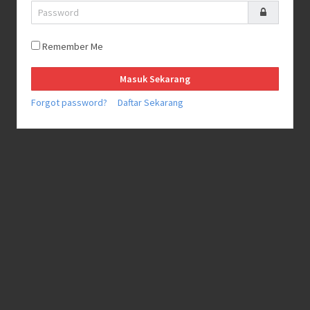
Remember Me
Forgot password?
Daftar Sekarang