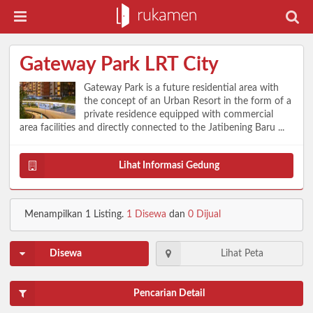
Gateway Park LRT City
Gateway Park is a future residential area with
the concept of an Urban Resort in the form of a
private residence equipped with commercial
area facilities and directly connected to the Jatibening Baru ...
Lihat Informasi Gedung
Menampilkan
1
Listing.
1 Disewa
dan
0 Dijual
Disewa
Lihat Peta
Pencarian Detail