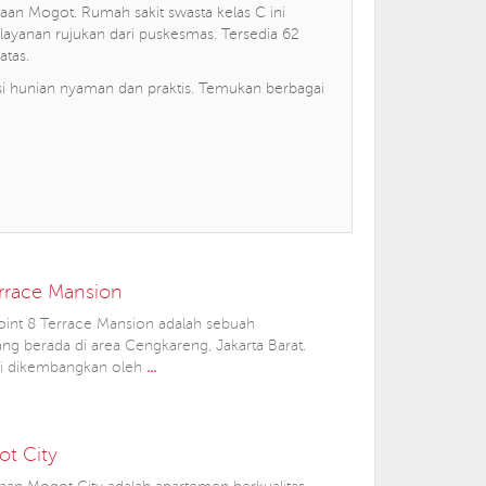
Daan Mogot. Rumah sakit swasta kelas C ini
ayanan rujukan dari puskesmas. Tersedia 62
atas.
si hunian nyaman dan praktis. Temukan berbagai
errace Mansion
int 8 Terrace Mansion adalah sebuah
ng berada di area Cengkareng, Jakarta Barat.
ni dikembangkan oleh
...
t City