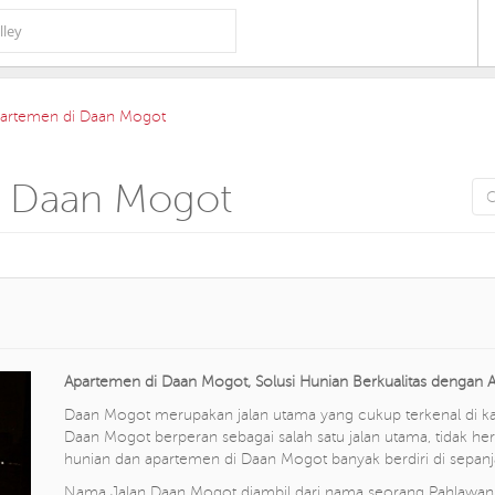
partemen di Daan Mogot
i Daan Mogot
Apartemen di Daan Mogot, Solusi Hunian Berkualitas dengan A
Daan Mogot merupakan jalan utama yang cukup terkenal di kawa
Daan Mogot berperan sebagai salah satu jalan utama, tidak her
hunian dan apartemen di Daan Mogot banyak berdiri di sepanjan
Nama Jalan Daan Mogot diambil dari nama seorang Pahlawan N