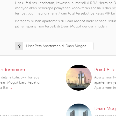
Untuk fasilitas kesehatan, kawasan ini memiliki RSIA Hermina 
menyediakan beberapa pelayanan kedokteran spesialis dan pel
tempat tidur inap, di mana 7 dari total tersebut berkelas VIP ke 
Beragam pilihan apartemen di Daan Mogot hadir sebagai solu
pilihan apartemen terbaik di Daan Mogot dengan mudah.
Lihat Peta Apartemen di Daan Mogot
Condominium
Point 8 T
dalam kota, Sky Terrace
Apartemen Po
an Mogot baru, tepat di
apartemen ya
ta Bar
...
Apartemen i
Daan Mogo