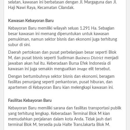
selatan, kawasan ini berbatasan dengan Jl. Margaguna dan Jl.
Haji Nawi Raya, Kecamatan Cilandak.
Kawasan Kebayoran Baru
Kebayoran Baru memiliki wilayah seluas 1.291 Ha. Sebagian
besar kawasan ini memang diperuntukan untuk kawasan
pemukiman, namun sektor bisnis dan ekonomi juga terhitung
subur di sini.
Daerah pertokoan dan pusat perbelanjaan besar seperti Blok
M, dan pusat bisnis seperti Sudirman
Business District
menjadi
jawaban akan hal itu. Keberadaan Bursa Efek Indonesia di
kawasan ini juga semakin menguatkan
image
elit tersebut.
Dengan bertumbuhnya sektor bisnis dan ekonomi, beragam
fasilitas penunjang seperti perkantoran, pusat hiburan, dan
apartemen di Kebayoran Baru kian melengkapi kawasan ini.
Fasilitas Kebayoran Baru
Kebayoran Baru memiliki sarana dan fasilitas transportasi publik
yang terhitung lengkap. Keberadaan Terminal Blok M kian
memudahkan perjalanan dalam kota Anda. Tidak jauh dari
terminal Blok M, tersedia pula Halte TransJakarta Blok M.