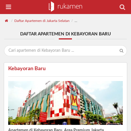
Daftar Apartemen di Jakarta Selatan
Daftar Apartemen di Kebayoran Bar
/
/
DAFTAR APARTEMEN DI KEBAYORAN BARU
Kebayoran Baru
Apartemen di Kebayoran Baru, Area Premium Jakarta