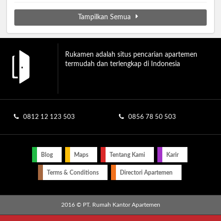
Tampilkan Semua
Rukamen adalah situs pencarian apartemen
termudah dan terlengkap di Indonesia
0812 12 123 503
0856 78 50 503
Blog
Maps
Tentang Kami
Karir
Terms & Conditions
Directori Apartemen
2016 © PT. Rumah Kantor Apartemen