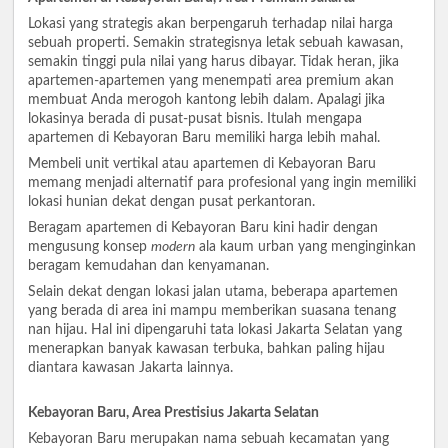
Lokasi yang strategis akan berpengaruh terhadap nilai harga
sebuah properti. Semakin strategisnya letak sebuah kawasan,
semakin tinggi pula nilai yang harus dibayar. Tidak heran, jika
apartemen-apartemen yang menempati area premium akan
membuat Anda merogoh kantong lebih dalam. Apalagi jika
lokasinya berada di pusat-pusat bisnis. Itulah mengapa
apartemen di Kebayoran Baru memiliki harga lebih mahal.
Membeli unit vertikal atau apartemen di Kebayoran Baru
memang menjadi alternatif para profesional yang ingin memiliki
lokasi hunian dekat dengan pusat perkantoran.
Beragam apartemen di Kebayoran Baru kini hadir dengan
mengusung konsep
modern
ala kaum urban yang menginginkan
beragam kemudahan dan kenyamanan.
Selain dekat dengan lokasi jalan utama, beberapa apartemen
yang berada di area ini mampu memberikan suasana tenang
nan hijau. Hal ini dipengaruhi tata lokasi Jakarta Selatan yang
menerapkan banyak kawasan terbuka, bahkan paling hijau
diantara kawasan Jakarta lainnya.
Kebayoran Baru, Area Prestisius Jakarta Selatan
Kebayoran Baru merupakan nama sebuah kecamatan yang