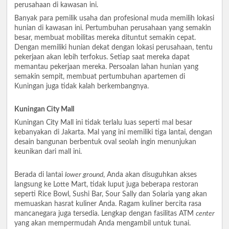
perusahaan di kawasan ini.
Banyak para pemilik usaha dan profesional muda memilih lokasi
hunian di kawasan ini. Pertumbuhan perusahaan yang semakin
besar, membuat mobilitas mereka dituntut semakin cepat.
Dengan memiliki hunian dekat dengan lokasi perusahaan, tentu
pekerjaan akan lebih terfokus. Setiap saat mereka dapat
memantau pekerjaan mereka. Persoalan lahan hunian yang
semakin sempit, membuat pertumbuhan apartemen di
Kuningan juga tidak kalah berkembangnya.
Kuningan City Mall
Kuningan City Mall ini tidak terlalu luas seperti mal besar
kebanyakan di Jakarta. Mal yang ini memiliki tiga lantai, dengan
desain bangunan berbentuk oval seolah ingin menunjukan
keunikan dari mall ini.
Berada di lantai
lower ground
, Anda akan disuguhkan akses
langsung ke Lotte Mart, tidak luput juga beberapa restoran
seperti Rice Bowl, Sushi Bar, Sour Sally dan Solaria yang akan
memuaskan hasrat kuliner Anda. Ragam kuliner bercita rasa
mancanegara juga tersedia. Lengkap dengan fasilitas ATM
center
yang akan mempermudah Anda mengambil untuk tunai.