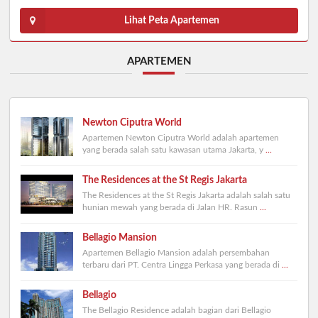
Lihat Peta Apartemen
APARTEMEN
Newton Ciputra World
Apartemen Newton Ciputra World adalah apartemen
yang berada salah satu kawasan utama Jakarta, y
...
The Residences at the St Regis Jakarta
The Residences at the St Regis Jakarta adalah salah satu
hunian mewah yang berada di Jalan HR. Rasun
...
Bellagio Mansion
Apartemen Bellagio Mansion adalah persembahan
terbaru dari PT. Centra Lingga Perkasa yang berada di
...
Bellagio
The Bellagio Residence adalah bagian dari Bellagio