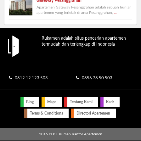
Gateway Pesanggrahan
Apartemen Gateway Pesanggrahan adalah sebuah hunian
apartemen yang terletak di area Pesanggrahan,
...
Rukamen adalah situs pencarian apartemen
termudah dan terlengkap di Indonesia
0812 12 123 503
0856 78 50 503
Blog
Maps
Tentang Kami
Karir
Terms & Conditions
Directori Apartemen
2016 © PT. Rumah Kantor Apartemen