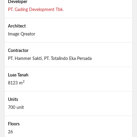
Developer
PT. Gading Development Tbk.
Architect
Image Qreator
Contractor
PT. Hammer Sakti, PT. Totalindo Eka Persada
Luas Tanah
2
8123 m
Units
700 unit
Floors
26