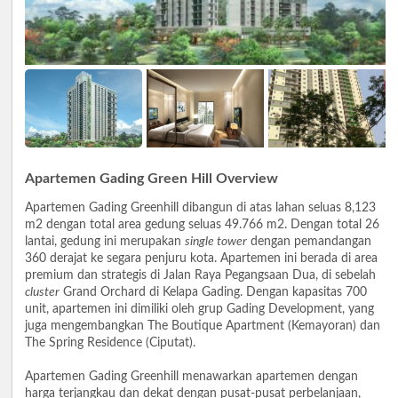
Apartemen Gading Green Hill Overview
Apartemen Gading Greenhill dibangun di atas lahan seluas 8,123
m2 dengan total area gedung seluas 49.766 m2. Dengan total 26
lantai, gedung ini merupakan
single tower
dengan pemandangan
360 derajat ke segara penjuru kota. Apartemen ini berada di area
premium dan strategis di Jalan Raya Pegangsaan Dua, di sebelah
cluster
Grand Orchard di Kelapa Gading. Dengan kapasitas 700
unit, apartemen ini dimiliki oleh grup Gading Development, yang
juga mengembangkan The Boutique Apartment (Kemayoran) dan
The Spring Residence (Ciputat).
Apartemen Gading Greenhill menawarkan apartemen dengan
harga terjangkau dan dekat dengan pusat-pusat perbelanjaan,