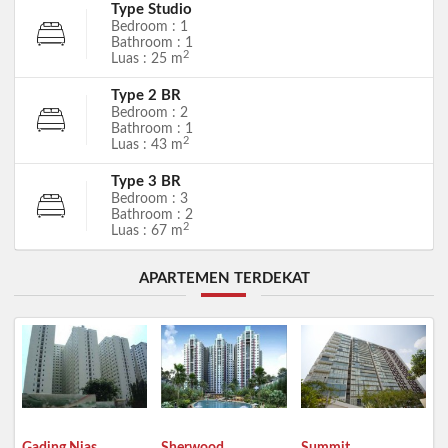
Type Studio
Bedroom : 1
Bathroom : 1
2
Luas : 25 m
Type 2 BR
Bedroom : 2
Bathroom : 1
2
Luas : 43 m
Type 3 BR
Bedroom : 3
Bathroom : 2
2
Luas : 67 m
APARTEMEN TERDEKAT