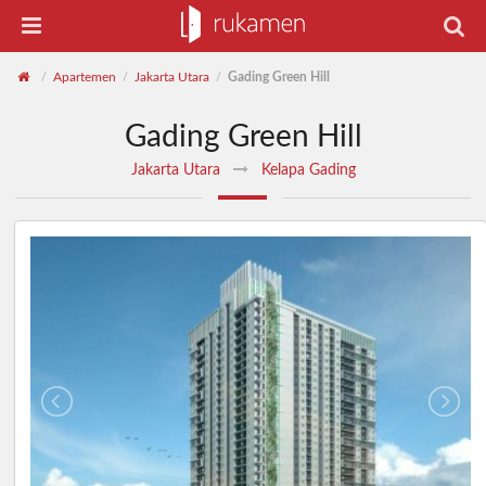
Apartemen
Jakarta Utara
Gading Green Hill
/
/
/
Gading Green Hill
Jakarta Utara
Kelapa Gading