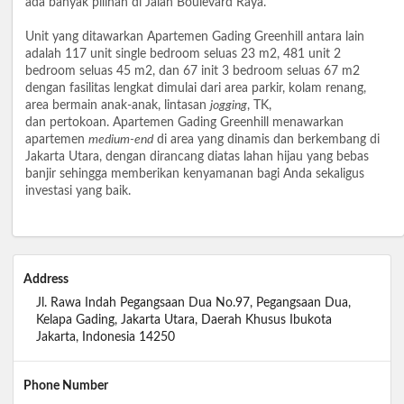
ada banyak pilihan di Jalan Boulevard Raya.
Unit yang ditawarkan Apartemen Gading Greenhill antara lain
adalah 117 unit single bedroom seluas 23 m2, 481 unit 2
bedroom seluas 45 m2, dan 67 init 3 bedroom seluas 67 m2
dengan fasilitas lengkat dimulai dari area parkir, kolam renang,
area bermain anak-anak, lintasan
jogging
, TK,
dan pertokoan. Apartemen Gading Greenhill menawarkan
apartemen
medium-end
di area yang dinamis dan berkembang di
Jakarta Utara, dengan dirancang diatas lahan hijau yang bebas
banjir sehingga memberikan kenyamanan bagi Anda sekaligus
investasi yang baik.
Address
Jl. Rawa Indah Pegangsaan Dua No.97, Pegangsaan Dua,
Kelapa Gading, Jakarta Utara, Daerah Khusus Ibukota
Jakarta, Indonesia 14250
Phone Number