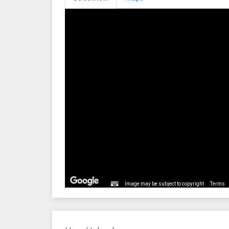
Image may be subject to copyright
Terms