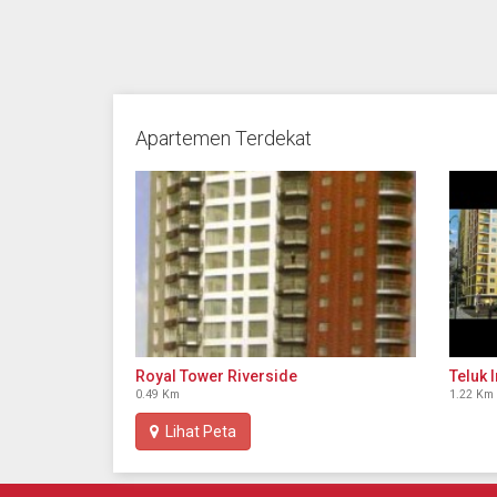
Apartemen Terdekat
Royal Tower Riverside
Teluk 
0.49 Km
1.22 Km
Lihat Peta