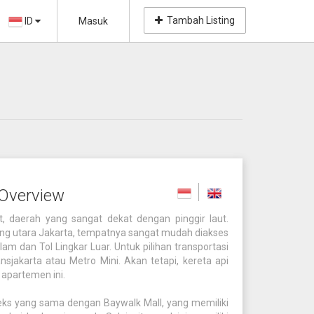
Tambah Listing
ID
Masuk
 Overview
t, daerah yang sangat dekat dengan pinggir laut.
ing utara Jakarta, tempatnya sangat mudah diakses
lam dan Tol Lingkar Luar. Untuk pilihan transportasi
akarta atau Metro Mini. Akan tetapi, kereta api
 apartemen ini.
eks yang sama dengan Baywalk Mall, yang memiliki