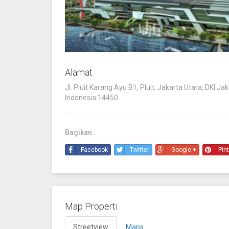
Alamat
Jl. Pluit Karang Ayu B1, Pluit, Jakarta Utara, DKI Jak
Indonesia 14450
Bagikan :
Facebook
Twitter
Google +
Pin
Map Properti
Streetview
Maps