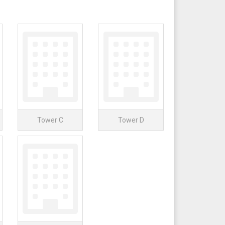
Tower C
Tower D