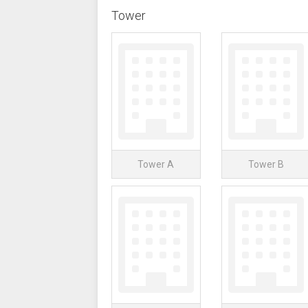
Tower
Tower A
Tower B