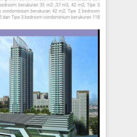
 bedroom berukuran 35 m2 ,37 m2, 42 m2, Tipe 3
m condominium berukuran 42 m2, Tipe 2 bedroom
2 dan Tipe 3 bedroom condominium berukuran 118