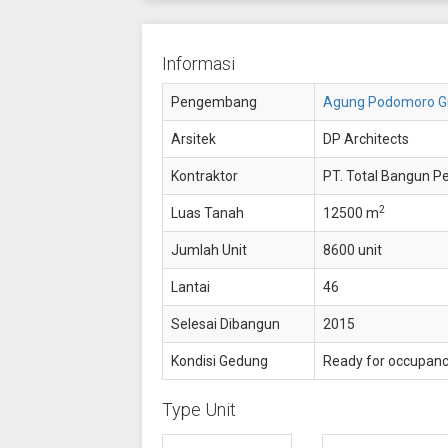
Informasi
Pengembang
Agung Podomoro G
Arsitek
DP Architects
Kontraktor
PT. Total Bangun P
2
Luas Tanah
12500 m
Jumlah Unit
8600 unit
Lantai
46
Selesai Dibangun
2015
Kondisi Gedung
Ready for occupan
Type Unit