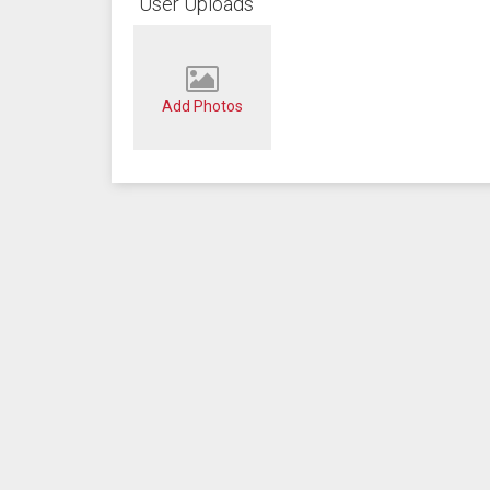
User Uploads
Add Photos