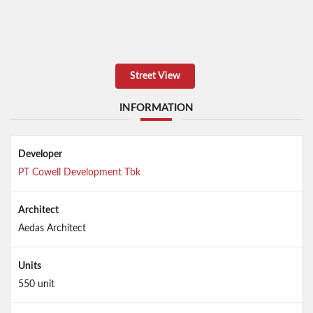
Street View
INFORMATION
Developer
PT Cowell Development Tbk
Architect
Aedas Architect
Units
550 unit