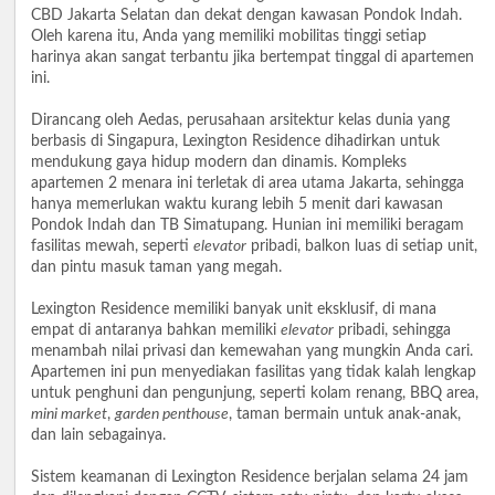
CBD Jakarta Selatan dan dekat dengan kawasan Pondok Indah.
Oleh karena itu, Anda yang memiliki mobilitas tinggi setiap
harinya akan sangat terbantu jika bertempat tinggal di apartemen
ini.
Dirancang oleh Aedas, perusahaan arsitektur kelas dunia yang
berbasis di Singapura, Lexington Residence dihadirkan untuk
mendukung gaya hidup modern dan dinamis. Kompleks
apartemen 2 menara ini terletak di area utama Jakarta, sehingga
hanya memerlukan waktu kurang lebih 5 menit dari kawasan
Pondok Indah dan TB Simatupang. Hunian ini memiliki beragam
fasilitas mewah, seperti
elevator
pribadi, balkon luas di setiap unit,
dan pintu masuk taman yang megah.
Lexington Residence memiliki banyak unit eksklusif, di mana
empat di antaranya bahkan memiliki
elevator
pribadi, sehingga
menambah nilai privasi dan kemewahan yang mungkin Anda cari.
Apartemen ini pun menyediakan fasilitas yang tidak kalah lengkap
untuk penghuni dan pengunjung, seperti kolam renang, BBQ area,
mini market
,
garden penthouse
, taman bermain untuk anak-anak,
dan lain sebagainya.
Sistem keamanan di Lexington Residence berjalan selama 24 jam