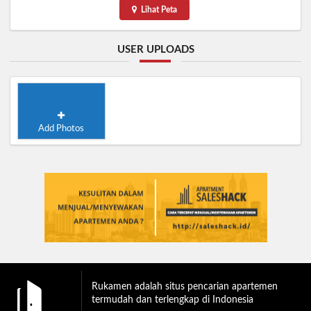
Lihat Peta
USER UPLOADS
Add Photos
Rukamen adalah situs pencarian apartemen
termudah dan terlengkap di Indonesia