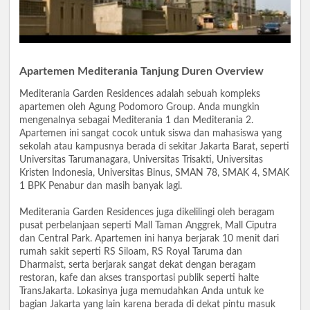
Apartemen Mediterania Tanjung Duren Overview
Mediterania Garden Residences adalah sebuah kompleks
apartemen oleh Agung Podomoro Group. Anda mungkin
mengenalnya sebagai Mediterania 1 dan Mediterania 2.
Apartemen ini sangat cocok untuk siswa dan mahasiswa yang
sekolah atau kampusnya berada di sekitar Jakarta Barat, seperti
Universitas Tarumanagara, Universitas Trisakti, Universitas
Kristen Indonesia, Universitas Binus, SMAN 78, SMAK 4, SMAK
1 BPK Penabur dan masih banyak lagi.
Mediterania Garden Residences juga dikelilingi oleh beragam
pusat perbelanjaan seperti Mall Taman Anggrek, Mall Ciputra
dan Central Park. Apartemen ini hanya berjarak 10 menit dari
rumah sakit seperti RS Siloam, RS Royal Taruma dan
Dharmaist, serta berjarak sangat dekat dengan beragam
restoran, kafe dan akses transportasi publik seperti halte
TransJakarta. Lokasinya juga memudahkan Anda untuk ke
bagian Jakarta yang lain karena berada di dekat pintu masuk