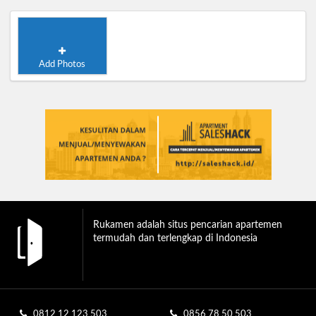
Add Photos
Rukamen adalah situs pencarian apartemen
termudah dan terlengkap di Indonesia
0812 12 123 503
0856 78 50 503