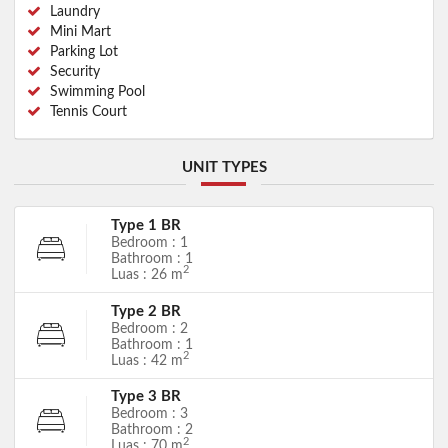
Laundry
Mini Mart
Parking Lot
Security
Swimming Pool
Tennis Court
UNIT TYPES
Type 1 BR
Bedroom : 1
Bathroom : 1
2
Luas : 26 m
Type 2 BR
Bedroom : 2
Bathroom : 1
2
Luas : 42 m
Type 3 BR
Bedroom : 3
Bathroom : 2
2
Luas : 70 m