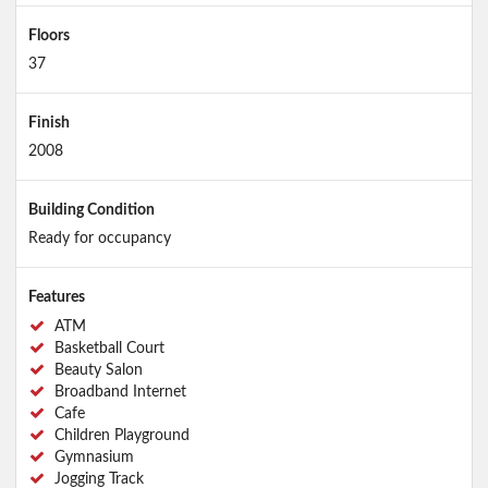
Floors
37
Finish
2008
Building Condition
Ready for occupancy
Features
ATM
Basketball Court
Beauty Salon
Broadband Internet
Cafe
Children Playground
Gymnasium
Jogging Track