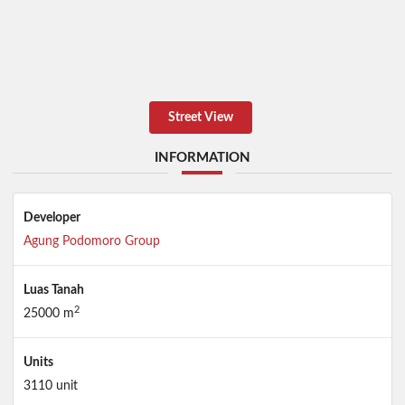
Street View
INFORMATION
Developer
Agung Podomoro Group
Luas Tanah
2
25000 m
Units
3110 unit