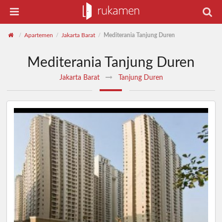
Apartemen
Jakarta Barat
Mediterania Tanjung Duren
/
/
/
Mediterania Tanjung Duren
Jakarta Barat
Tanjung Duren