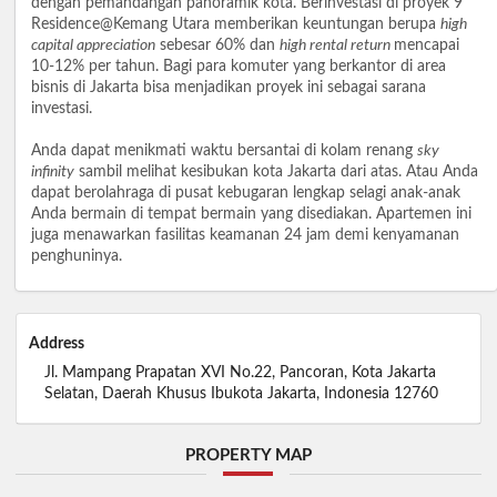
dengan pemandangan panoramik kota. Berinvestasi di proyek 9
Residence@Kemang Utara memberikan keuntungan berupa
high
capital appreciation
sebesar 60% dan
high rental return
mencapai
10-12% per tahun. Bagi para komuter yang berkantor di area
bisnis di Jakarta bisa menjadikan proyek ini sebagai sarana
investasi.
Anda dapat menikmati waktu bersantai di kolam renang
sky
infinity
sambil melihat kesibukan kota Jakarta dari atas. Atau Anda
dapat berolahraga di pusat kebugaran lengkap selagi anak-anak
Anda bermain di tempat bermain yang disediakan. Apartemen ini
juga menawarkan fasilitas keamanan 24 jam demi kenyamanan
penghuninya.
Address
Jl. Mampang Prapatan XVI No.22, Pancoran, Kota Jakarta
Selatan, Daerah Khusus Ibukota Jakarta, Indonesia 12760
PROPERTY MAP