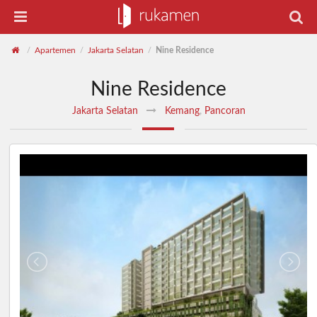
Apartemen
Jakarta Selatan
Nine Residence
/
/
/
Nine Residence
Jakarta Selatan
Kemang
,
Pancoran