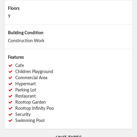
Floors
9
Building Condition
Construction Work
Features
Cafe
Children Playground
Commercial Area
Hypermart
Parking Lot
Restaurant
Rooftop Garden
Rooftop Infinity Poo
Security
Swimming Pool