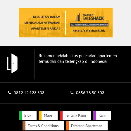
Rukamen adalah situs pencarian apartemen
termudah dan terlengkap di Indonesia
0812 12 123 503
0856 78 50 503
Blog
Maps
Tentang Kami
Karir
Terms & Conditions
Directori Apartemen