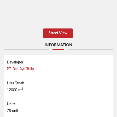
Street View
INFORMATION
Developer
PT. Bali Ayu Tulip
Luas Tanah
2
12000 m
Units
78 unit