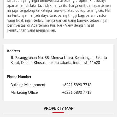
siapapun yang ingin berinvestasi di bidang properti khususnya
apartemen di Jakarta. Tidak hanya itu, harga unit dari apartemen
ini juga tergolong ke kategori
low-end
atau cukup terjangkau. Hal
ini tentunya menjadi daya tarik paling tinggi bagi para investor
yang tidak ingin terlalu mengeluarkan uang banyak tetapi ingin
berinvestasi di Apartemen Puri Park View dengan hasil
keuntungan yang menjanjikan.
Address
Jl. Pesanggrahan No. 88, Meruya Utara, Kembangan, Jakarta
Barat, Daerah Khusus Ibukota Jakarta, Indonesia 11620
Phone Number
Building Management
+6221 5890 7718
Marketing Office
+6221 5890 7718
PROPERTY MAP