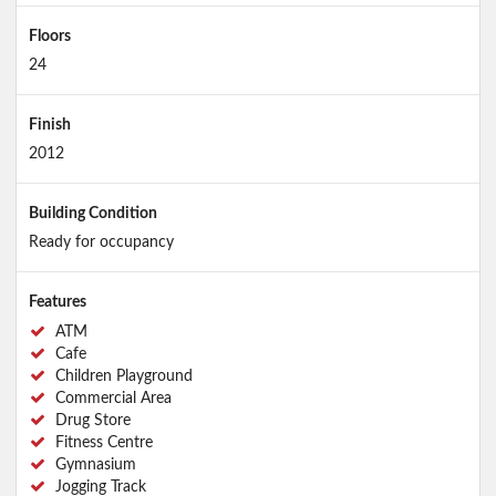
Floors
24
Finish
2012
Building Condition
Ready for occupancy
Features
ATM
Cafe
Children Playground
Commercial Area
Drug Store
Fitness Centre
Gymnasium
Jogging Track