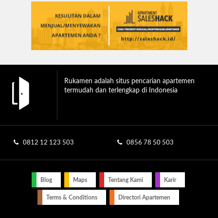
Rukamen adalah situs pencarian apartemen
termudah dan terlengkap di Indonesia
0812 12 123 503
0856 78 50 503
Blog
Maps
Tentang Kami
Karir
Terms & Conditions
Directori Apartemen