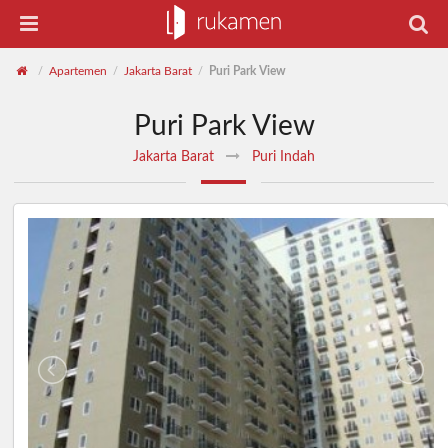
Apartemen
Jakarta Barat
Puri Park View
/
/
/
Puri Park View
Jakarta Barat
Puri Indah