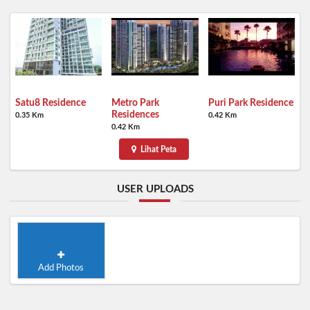
Satu8 Residence
Metro Park
Puri Park Residence
Residences
0.35 Km
0.42 Km
0.42 Km
Lihat Peta
USER UPLOADS
Add Photos