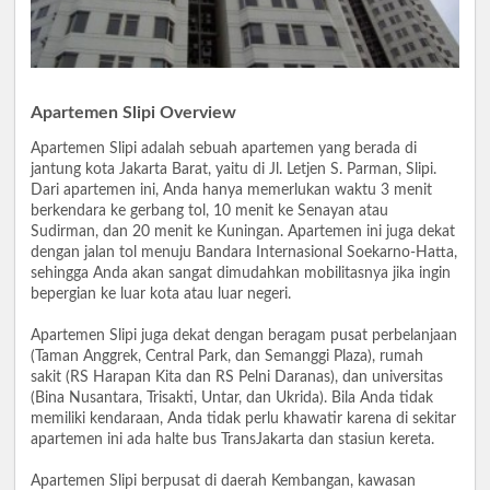
Apartemen Slipi Overview
Apartemen Slipi adalah sebuah apartemen yang berada di
jantung kota Jakarta Barat, yaitu di Jl. Letjen S. Parman, Slipi.
Dari apartemen ini, Anda hanya memerlukan waktu 3 menit
berkendara ke gerbang tol, 10 menit ke Senayan atau
Sudirman, dan 20 menit ke Kuningan. Apartemen ini juga dekat
dengan jalan tol menuju Bandara Internasional Soekarno-Hatta,
sehingga Anda akan sangat dimudahkan mobilitasnya jika ingin
bepergian ke luar kota atau luar negeri.
Apartemen Slipi juga dekat dengan beragam pusat perbelanjaan
(Taman Anggrek, Central Park, dan Semanggi Plaza), rumah
sakit (RS Harapan Kita dan RS Pelni Daranas), dan universitas
(Bina Nusantara, Trisakti, Untar, dan Ukrida). Bila Anda tidak
memiliki kendaraan, Anda tidak perlu khawatir karena di sekitar
apartemen ini ada halte bus TransJakarta dan stasiun kereta.
Apartemen Slipi berpusat di daerah Kembangan, kawasan