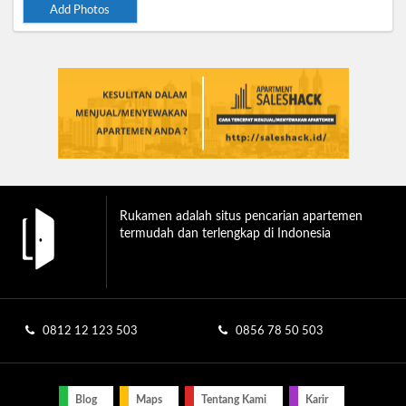
Add Photos
Rukamen adalah situs pencarian apartemen
termudah dan terlengkap di Indonesia
0812 12 123 503
0856 78 50 503
Blog
Maps
Tentang Kami
Karir