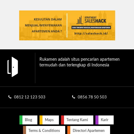
Rukamen adalah situs pencarian apartemen
termudah dan terlengkap di Indonesia
0812 12 123 503
0856 78 50 503
Blog
Maps
Tentang Kami
Karir
Terms & Conditions
Directori Apartemen