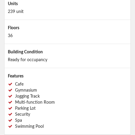
Units
239 unit
Floors
36
Building Condition
Ready for occupancy
Features
Cafe
Gymnasium
Jogging Track
Multi-function Room
Parking Lot
Security
Spa
Swimming Pool