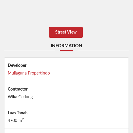
Street View
INFORMATION
Developer
Muliaguna Propertindo
Contractor
Wika Gedung
Luas Tanah
2
4700 m