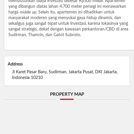
membutuhkan biaya investasi sebesar Rp500 milliar. Apartemen
yang dibangun diatas lahan 4.700 meter persegi ini menawarkan
harga
middle up
. Selain itu, apartemen ini dihadirkan untuk
masyarakat moderen yang menyukai gaya hidup dinamis, dan
sekaligus juga sangat tepat untuk investasi, karena lokasinya yang
sangat strategis, dekat dengan kawasan perkantoran/CBD di area
Sudirman, Thamrin, dan Gatot Subroto.
Address
Jl Karet Pasar Baru, Sudirman, Jakarta Pusat, DKI Jakarta,
Indonesia 10210
PROPERTY MAP