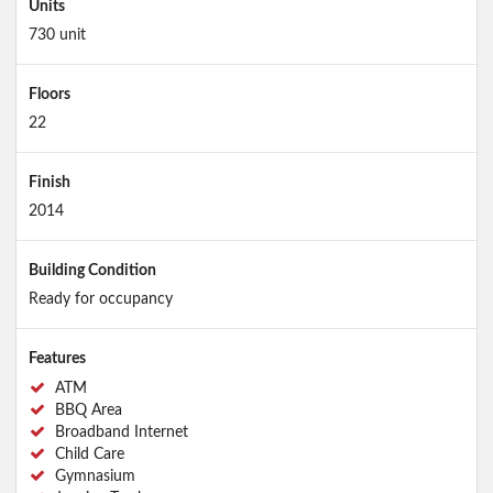
Units
730 unit
Floors
22
Finish
2014
Building Condition
Ready for occupancy
Features
ATM
BBQ Area
Broadband Internet
Child Care
Gymnasium