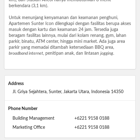
berkendara (3,1 km).
Untuk menunjang kenyamanan dan keamanan penghuni,
Apartemen Sunter Icon dilengkapi dengan fasilitas berupa akses
masuk dengan kartu dan keamanan 24 jam. Tersedia juga
beragam fasilitas lainnya, mulai dari kolam renang, gym, lahan
parkir, binatu, ATM center, hingga mini market. Ada juga area
parkir yang memadai ditambah ketersediaan BBQ area,
broadband internet
, penitipan anak, dan lintasan
jogging
.
Address
Jl. Griya Sejahtera, Sunter, Jakarta Utara, Indonesia 14350
Phone Number
Building Management
+6221 9158 0188
Marketing Office
+6221 9158 0188