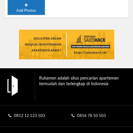
Add Photos
Rukamen adalah situs pencarian apartemen
termudah dan terlengkap di Indonesia
0812 12 123 503
0856 78 50 503