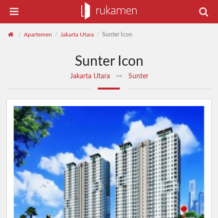
Apartemen
Jakarta Utara
Sunter Icon
/
/
/
Sunter Icon
Jakarta Utara
Sunter