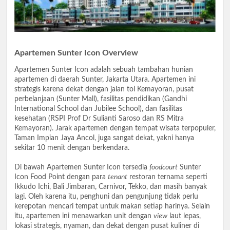
Apartemen Sunter Icon Overview
Apartemen Sunter Icon adalah sebuah tambahan hunian
apartemen di daerah Sunter, Jakarta Utara. Apartemen ini
strategis karena dekat dengan jalan tol Kemayoran, pusat
perbelanjaan (Sunter Mall), fasilitas pendidikan (Gandhi
International School dan Jubilee School), dan fasilitas
kesehatan (RSPI Prof Dr Sulianti Saroso dan RS Mitra
Kemayoran). Jarak apartemen dengan tempat wisata terpopuler,
Taman Impian Jaya Ancol, juga sangat dekat, yakni hanya
sekitar 10 menit dengan berkendara.
Di bawah Apartemen Sunter Icon tersedia
foodcourt
Sunter
Icon Food Point dengan para
tenant
restoran ternama seperti
Ikkudo Ichi, Bali Jimbaran, Carnivor, Tekko, dan masih banyak
lagi. Oleh karena itu, penghuni dan pengunjung tidak perlu
kerepotan mencari tempat untuk makan setiap harinya. Selain
itu, apartemen ini menawarkan unit dengan
view
laut lepas,
lokasi strategis, nyaman, dan dekat dengan pusat kuliner di