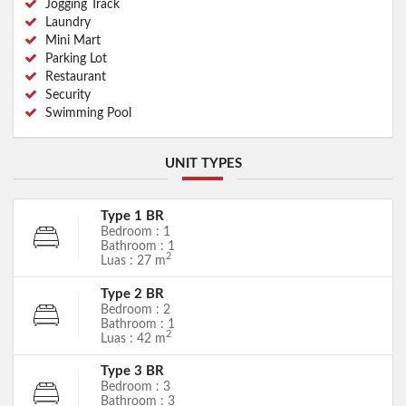
Jogging Track
Laundry
Mini Mart
Parking Lot
Restaurant
Security
Swimming Pool
UNIT TYPES
Type 1 BR
Bedroom : 1
Bathroom : 1
2
Luas : 27 m
Type 2 BR
Bedroom : 2
Bathroom : 1
2
Luas : 42 m
Type 3 BR
Bedroom : 3
Bathroom : 3