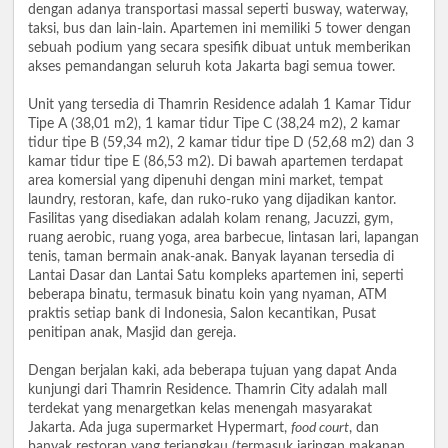
dengan adanya transportasi massal seperti busway, waterway,
taksi, bus dan lain-lain. Apartemen ini memiliki 5 tower dengan
sebuah podium yang secara spesifik dibuat untuk memberikan
akses pemandangan seluruh kota Jakarta bagi semua tower.
Unit yang tersedia di Thamrin Residence adalah 1 Kamar Tidur
Tipe A (38,01 m2), 1 kamar tidur Tipe C (38,24 m2), 2 kamar
tidur tipe B (59,34 m2), 2 kamar tidur tipe D (52,68 m2) dan 3
kamar tidur tipe E (86,53 m2). Di bawah apartemen terdapat
area komersial yang dipenuhi dengan mini market, tempat
laundry, restoran, kafe, dan ruko-ruko yang dijadikan kantor.
Fasilitas yang disediakan adalah kolam renang, Jacuzzi, gym,
ruang aerobic, ruang yoga, area barbecue, lintasan lari, lapangan
tenis, taman bermain anak-anak. Banyak layanan tersedia di
Lantai Dasar dan Lantai Satu kompleks apartemen ini, seperti
beberapa binatu, termasuk binatu koin yang nyaman, ATM
praktis setiap bank di Indonesia, Salon kecantikan, Pusat
penitipan anak, Masjid dan gereja.
Dengan berjalan kaki, ada beberapa tujuan yang dapat Anda
kunjungi dari Thamrin Residence. Thamrin City adalah mall
terdekat yang menargetkan kelas menengah masyarakat
Jakarta. Ada juga supermarket Hypermart,
food court
, dan
banyak restoran yang terjangkau (termasuk jaringan makanan