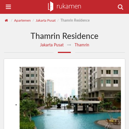
Apartemen
Jakarta Pusat
Thamrin Residence
/
/
/
Thamrin Residence
Jakarta Pusat
Thamrin