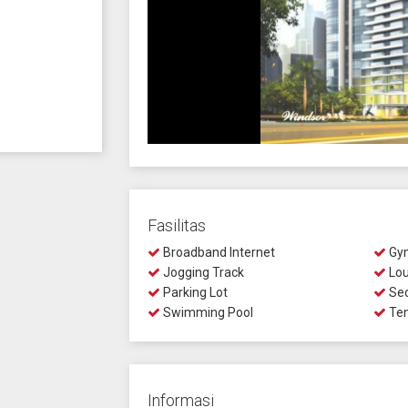
Fasilitas
Broadband Internet
Gy
Jogging Track
Lo
Parking Lot
Sec
Swimming Pool
Ten
Informasi