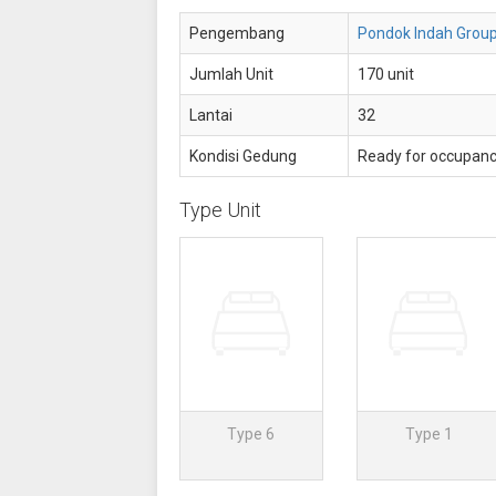
Pengembang
Pondok Indah Grou
Jumlah Unit
170 unit
Lantai
32
Kondisi Gedung
Ready for occupan
Type Unit
Type 6
Type 1