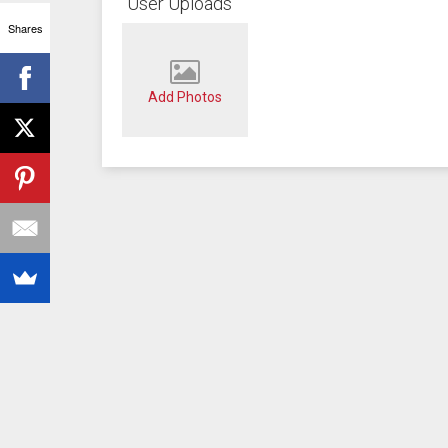
User Uploads
Shares
Add Photos