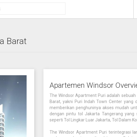
a Barat
Apartemen Windsor Overv
The Windsor Apartment Puri adalah sebuah a
Barat, yakni Puri Indah Town Center yang 
memberikan penghuninya akses mudah untuk
dengan pintu tol Jakarta Tangerang yang s
seperti Tol Lingkar Luar Jakarta, Tol Dalam Kot
The Windsor Apartment Puri terintegrasi la