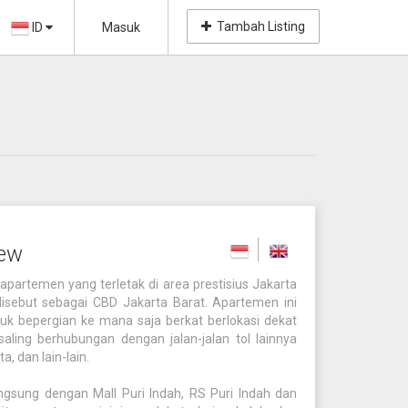
Tambah Listing
ID
Masuk
iew
partemen yang terletak di area prestisius Jakarta
disebut sebagai CBD Jakarta Barat. Apartemen ini
 bepergian ke mana saja berkat berlokasi dekat
aling berhubungan dengan jalan-jalan tol lainnya
a, dan lain-lain.
ngsung dengan Mall Puri Indah, RS Puri Indah dan