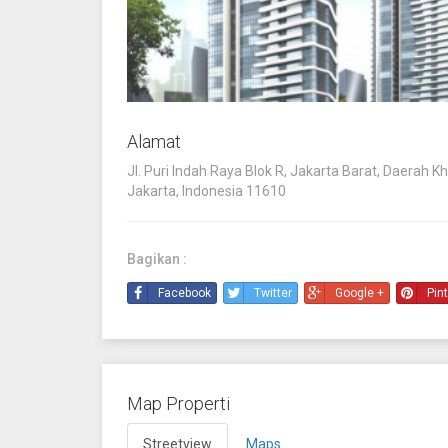
Alamat
Jl. Puri Indah Raya Blok R, Jakarta Barat, Daerah K
Jakarta, Indonesia 11610
Bagikan :
Facebook
Twitter
Google +
Pin
Map Properti
Streetview
Maps