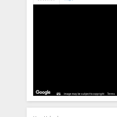
Image may be subject to copyright
Terms