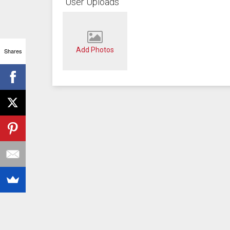
User Uploads
Add Photos
Shares