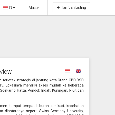
Tambah Listing
ID
Masuk
view
terletak strategis di jantung kota Grand CBD BSD
15. Lokasinya memiliki akses mudah ke beberapa
l Soekarno Hatta, Pondok Indah, Kuningan, Pluit dan
cam tempat-tempat hiburan, edukasi, kesehatan
a diantaranya seperti Swiss Germany University,