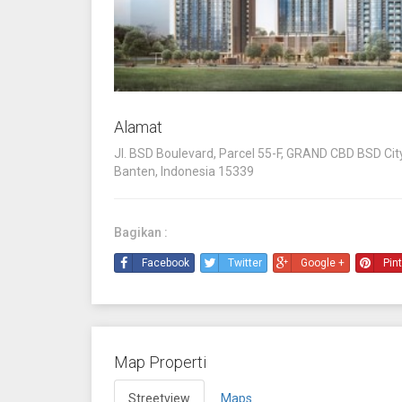
Alamat
Jl. BSD Boulevard, Parcel 55-F, GRAND CBD BSD Cit
Banten, Indonesia 15339
Bagikan :
Facebook
Twitter
Google +
Pin
Map Properti
Streetview
Maps