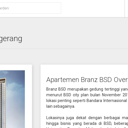
gerang
Apartemen Branz BSD Over
Branz BSD merupakan gedung tertinggi yang 
menurut BSD city plan bulan November 20
lokasi penting seperti Bandara Internasiona
lain sebagainya.
Lokasinya juga dekat dengan berbagai ma
hingga bisnis yang berada di BSD, beberap