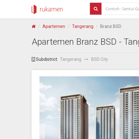
Apartemen
Tangerang
Branz BSD
Apartemen
Branz BSD
- Tan
Subdistrict:
Tangerang
BSD City