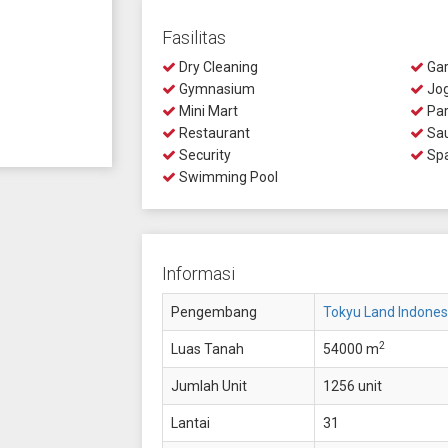
Fasilitas
Dry Cleaning
Gar
Gymnasium
Jog
Mini Mart
Par
Restaurant
Sa
Security
Sp
Swimming Pool
Informasi
Pengembang
Tokyu Land Indones
2
Luas Tanah
54000 m
Jumlah Unit
1256 unit
Lantai
31