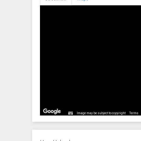
Image may be subject to copyright
Terms