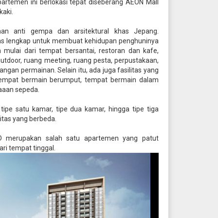
 Apartemen ini berlokasi tepat diseberang AEON Mall
kaki.
an anti gempa dan arsitektural khas Jepang.
as lengkap untuk membuat kehidupan penghuninya
 mulai dari tempat bersantai, restoran dan kafe,
utdoor, ruang meeting, ruang pesta, perpustakaan,
angan permainan. Selain itu, ada juga fasilitas yang
 tempat bermain berumput, tempat bermain dalam
aaan sepeda.
tipe satu kamar, tipe dua kamar, hingga tipe tiga
itas yang berbeda.
D merupakan salah satu apartemen yang patut
ri tempat tinggal.