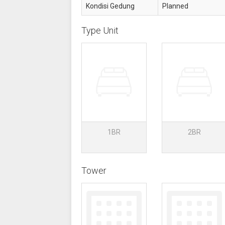
Kondisi Gedung
Planned
Type Unit
1BR
2BR
Tower