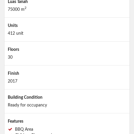
Luas Tanah
2
75000 m
Units
412 unit
Floors
30
Finish
2017
Building Condition
Ready for occupancy
Features
BBQ Area