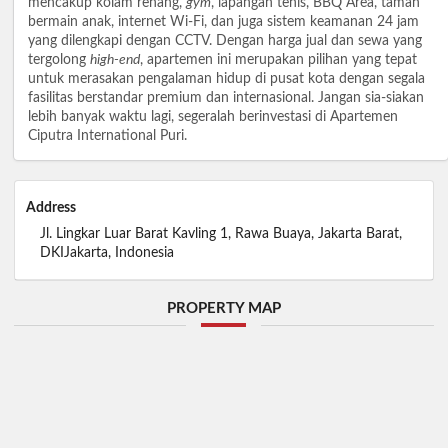
mencakup kolam renang,
gym
, lapangan tenis, BBQ Area, taman
bermain anak, internet Wi-Fi, dan juga sistem keamanan 24 jam
yang dilengkapi dengan CCTV. Dengan harga jual dan sewa yang
tergolong
high-end
, apartemen ini merupakan pilihan yang tepat
untuk merasakan pengalaman hidup di pusat kota dengan segala
fasilitas berstandar premium dan internasional. Jangan sia-siakan
lebih banyak waktu lagi, segeralah berinvestasi di Apartemen
Ciputra International Puri.
Address
Jl. Lingkar Luar Barat Kavling 1, Rawa Buaya, Jakarta Barat,
DKIJakarta, Indonesia
PROPERTY MAP