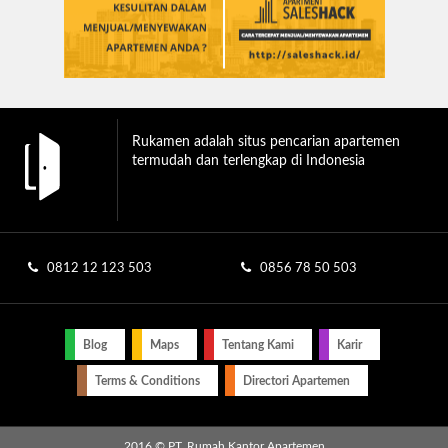
Rukamen adalah situs pencarian apartemen
termudah dan terlengkap di Indonesia
0812 12 123 503
0856 78 50 503
Blog
Maps
Tentang Kami
Karir
Terms & Conditions
Directori Apartemen
2016 © PT. Rumah Kantor Apartemen