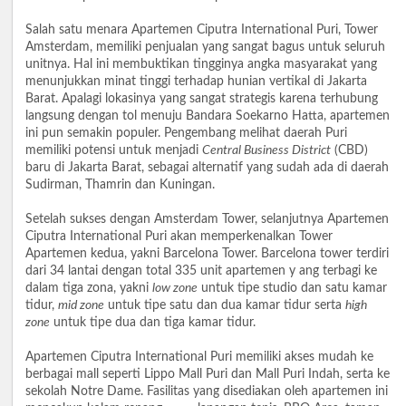
Salah satu menara Apartemen Ciputra International Puri, Tower
Amsterdam, memiliki penjualan yang sangat bagus untuk seluruh
unitnya. Hal ini membuktikan tingginya angka masyarakat yang
menunjukkan minat tinggi terhadap hunian vertikal di Jakarta
Barat. Apalagi lokasinya yang sangat strategis karena terhubung
langsung dengan tol menuju Bandara Soekarno Hatta, apartemen
ini pun semakin populer. Pengembang melihat daerah Puri
memiliki potensi untuk menjadi
Central Business District
(CBD)
baru di Jakarta Barat, sebagai alternatif yang sudah ada di daerah
Sudirman, Thamrin dan Kuningan.
Setelah sukses dengan Amsterdam Tower, selanjutnya Apartemen
Ciputra International Puri akan memperkenalkan Tower
Apartemen kedua, yakni Barcelona Tower. Barcelona tower terdiri
dari 34 lantai dengan total 335 unit apartemen y ang terbagi ke
dalam tiga zona, yakni
low zone
untuk tipe studio dan satu kamar
tidur,
mid zone
untuk tipe satu dan dua kamar tidur serta
high
zone
untuk tipe dua dan tiga kamar tidur.
Apartemen Ciputra International Puri memiliki akses mudah ke
berbagai mall seperti Lippo Mall Puri dan Mall Puri Indah, serta ke
sekolah Notre Dame. Fasilitas yang disediakan oleh apartemen ini