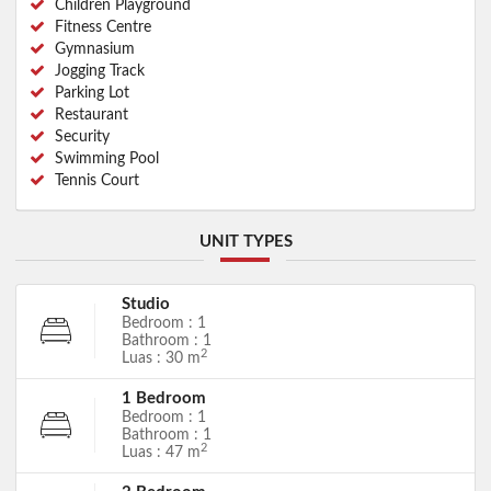
Children Playground
Fitness Centre
Gymnasium
Jogging Track
Parking Lot
Restaurant
Security
Swimming Pool
Tennis Court
UNIT TYPES
Studio
Bedroom : 1
Bathroom : 1
2
Luas : 30 m
1 Bedroom
Bedroom : 1
Bathroom : 1
2
Luas : 47 m