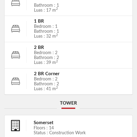
Bathroom : 1
2
Luas : 17 m
1 BR
Bedroom : 1
Bathroom : 1
2
Luas : 32 m
2 BR
Bedroom : 2
Bathroom : 2
2
Luas : 39 m
2 BR Corner
Bedroom : 2
Bathroom : 2
2
Luas : 41 m
TOWER
Somerset
Floors : 14
Status : Construction Work