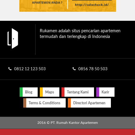
Rukamen adalah situs pencarian apartemen
termudah dan terlengkap di Indonesia
0812 12 123 503
0856 78 50 503
Blog
Maps
Tentang Kami
Karir
Terms & Conditions
Directori Apartemen
2016 © PT. Rumah Kantor Apartemen