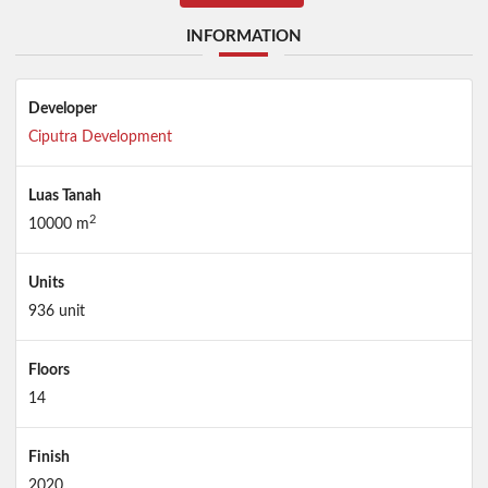
INFORMATION
Developer
Ciputra Development
Luas Tanah
2
10000 m
Units
936 unit
Floors
14
Finish
2020