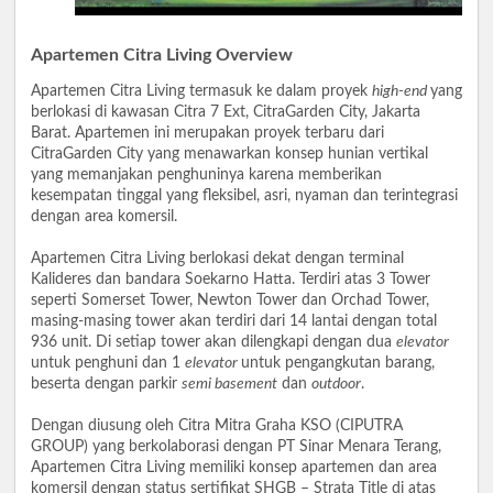
Apartemen Citra Living Overview
Apartemen Citra Living termasuk ke dalam proyek
high-end
yang
berlokasi di kawasan Citra 7 Ext, CitraGarden City, Jakarta
Barat. Apartemen ini merupakan proyek terbaru dari
CitraGarden City yang menawarkan konsep hunian vertikal
yang memanjakan penghuninya karena memberikan
kesempatan tinggal yang fleksibel, asri, nyaman dan terintegrasi
dengan area komersil.
Apartemen Citra Living berlokasi dekat dengan terminal
Kalideres dan bandara Soekarno Hatta. Terdiri atas 3 Tower
seperti Somerset Tower, Newton Tower dan Orchad Tower,
masing-masing tower akan terdiri dari 14 lantai dengan total
936 unit. Di setiap tower akan dilengkapi dengan dua
elevator
untuk penghuni dan 1
elevator
untuk pengangkutan barang,
beserta dengan parkir
semi basement
dan
outdoor
.
Dengan diusung oleh Citra Mitra Graha KSO (CIPUTRA
GROUP) yang berkolaborasi dengan PT Sinar Menara Terang,
Apartemen Citra Living memiliki konsep apartemen dan area
komersil dengan status sertifikat SHGB – Strata Title di atas