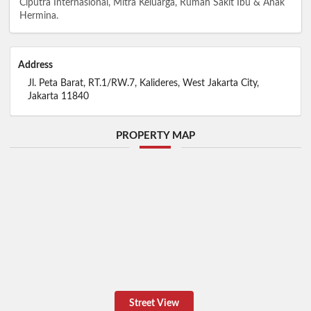
Ciputra Internasional, Mitra Keluarga, Rumah Sakit Ibu & Anak
Hermina.
Address
Jl. Peta Barat, RT.1/RW.7, Kalideres, West Jakarta City,
Jakarta 11840
PROPERTY MAP
Street View