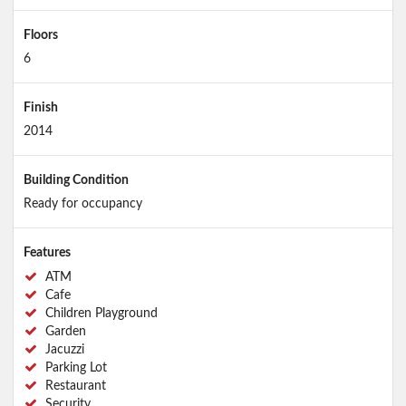
Floors
6
Finish
2014
Building Condition
Ready for occupancy
Features
ATM
Cafe
Children Playground
Garden
Jacuzzi
Parking Lot
Restaurant
Security