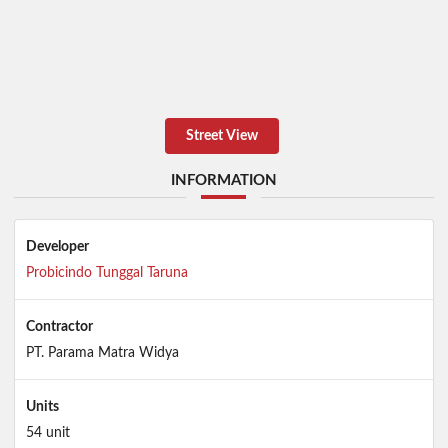
Street View
INFORMATION
Developer
Probicindo Tunggal Taruna
Contractor
PT. Parama Matra Widya
Units
54 unit