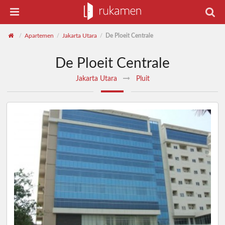
Apartemen
Jakarta Utara
De Ploeit Centrale
/
/
/
De Ploeit Centrale
Jakarta Utara
Pluit