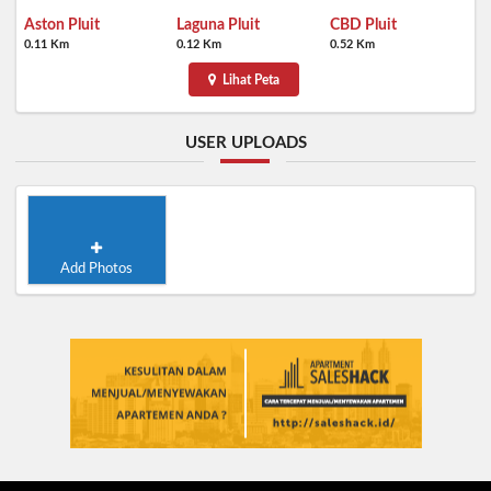
Aston Pluit
Laguna Pluit
CBD Pluit
0.11 Km
0.12 Km
0.52 Km
Lihat Peta
USER UPLOADS
Add Photos