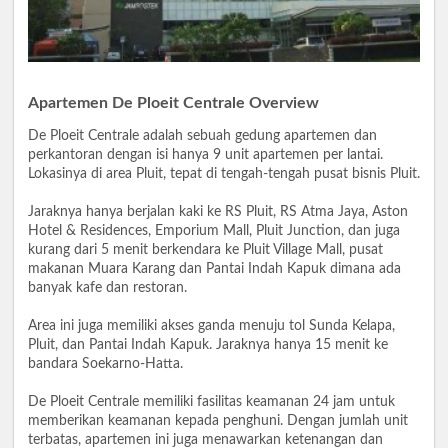
Apartemen De Ploeit Centrale Overview
De Ploeit Centrale adalah sebuah gedung apartemen dan
perkantoran dengan isi hanya 9 unit apartemen per lantai.
Lokasinya di area Pluit, tepat di tengah-tengah pusat bisnis Pluit.
Jaraknya hanya berjalan kaki ke RS Pluit, RS Atma Jaya, Aston
Hotel & Residences, Emporium Mall, Pluit Junction, dan juga
kurang dari 5 menit berkendara ke Pluit Village Mall, pusat
makanan Muara Karang dan Pantai Indah Kapuk dimana ada
banyak kafe dan restoran.
Area ini juga memiliki akses ganda menuju tol Sunda Kelapa,
Pluit, dan Pantai Indah Kapuk. Jaraknya hanya 15 menit ke
bandara Soekarno-Hatta.
De Ploeit Centrale memiliki fasilitas keamanan 24 jam untuk
memberikan keamanan kepada penghuni. Dengan jumlah unit
terbatas, apartemen ini juga menawarkan ketenangan dan