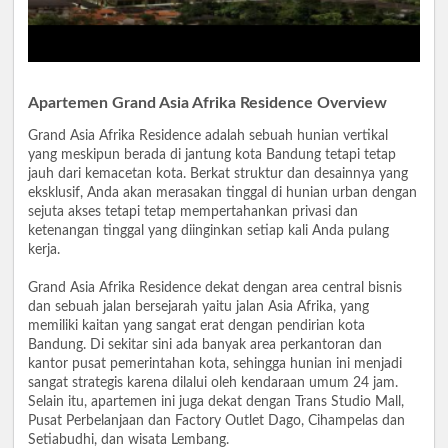
Apartemen Grand Asia Afrika Residence Overview
Grand Asia Afrika Residence adalah sebuah hunian vertikal
yang meskipun berada di jantung kota Bandung tetapi tetap
jauh dari kemacetan kota. Berkat struktur dan desainnya yang
eksklusif, Anda akan merasakan tinggal di hunian urban dengan
sejuta akses tetapi tetap mempertahankan privasi dan
ketenangan tinggal yang diinginkan setiap kali Anda pulang
kerja.
Grand Asia Afrika Residence dekat dengan area central bisnis
dan sebuah jalan bersejarah yaitu jalan Asia Afrika, yang
memiliki kaitan yang sangat erat dengan pendirian kota
Bandung. Di sekitar sini ada banyak area perkantoran dan
kantor pusat pemerintahan kota, sehingga hunian ini menjadi
sangat strategis karena dilalui oleh kendaraan umum 24 jam.
Selain itu, apartemen ini juga dekat dengan Trans Studio Mall,
Pusat Perbelanjaan dan Factory Outlet Dago, Cihampelas dan
Setiabudhi, dan wisata Lembang.