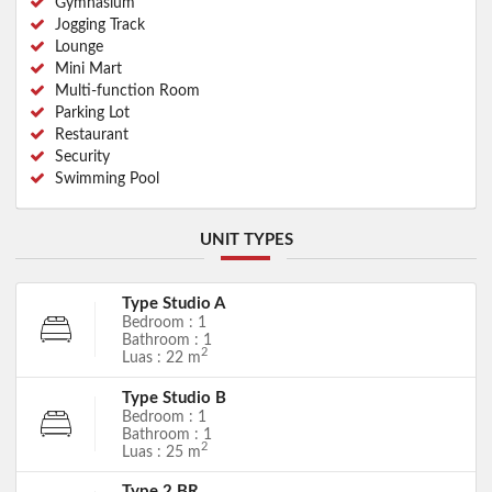
Gymnasium
Jogging Track
Lounge
Mini Mart
Multi-function Room
Parking Lot
Restaurant
Security
Swimming Pool
UNIT TYPES
Type Studio A
Bedroom : 1
Bathroom : 1
2
Luas : 22 m
Type Studio B
Bedroom : 1
Bathroom : 1
2
Luas : 25 m
Type 2 BR