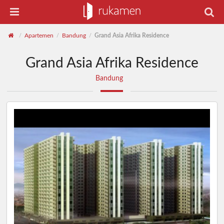
Apartemen
Bandung
Grand Asia Afrika Residence
/
/
/
Grand Asia Afrika Residence
Bandung