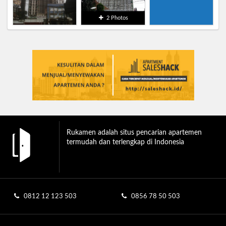
2 Photos
Rukamen adalah situs pencarian apartemen
termudah dan terlengkap di Indonesia
0812 12 123 503
0856 78 50 503