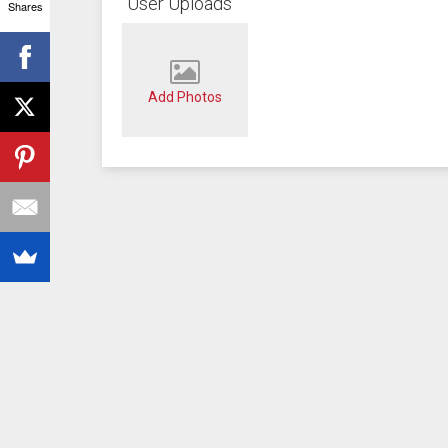
User Uploads
Shares
Add Photos