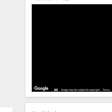
Image may be subject to copyright
Terms