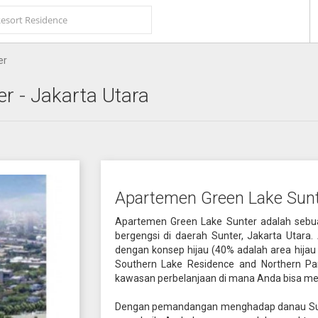
er
er
- Jakarta Utara
Apartemen Green Lake Sunt
Apartemen Green Lake Sunter adalah sebua
bergengsi di daerah Sunter, Jakarta Utara
dengan konsep hijau (40% adalah area hijau
Southern Lake Residence and Northern Pa
kawasan perbelanjaan di mana Anda bisa me
Dengan pemandangan menghadap danau Sunte