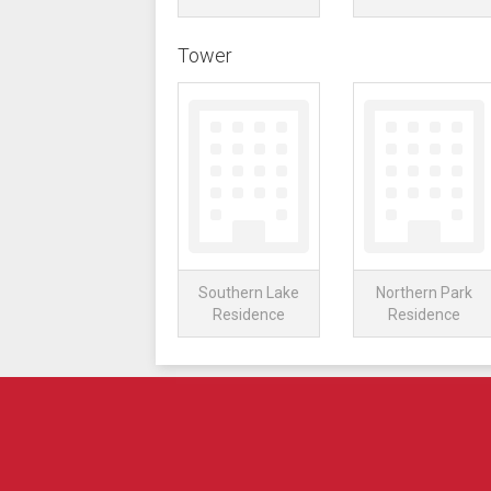
Tower
Southern Lake
Northern Park
Residence
Residence