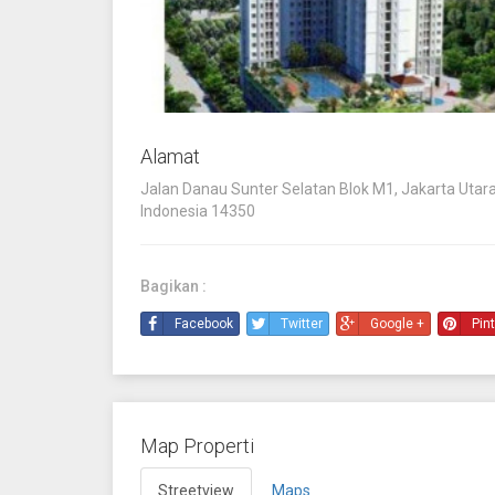
Alamat
Jalan Danau Sunter Selatan Blok M1, Jakarta Utara,
Indonesia 14350
Bagikan :
Facebook
Twitter
Google +
Pin
Map Properti
Streetview
Maps