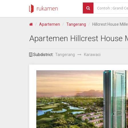
Apartemen
Tangerang
Hillcrest House Mill
Apartemen
Hillcrest House 
Subdistrict:
Tangerang
Karawaci