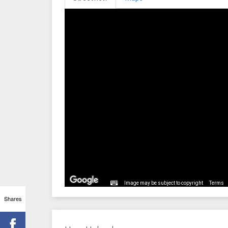
Image may be subject to copyright
Terms
Shares