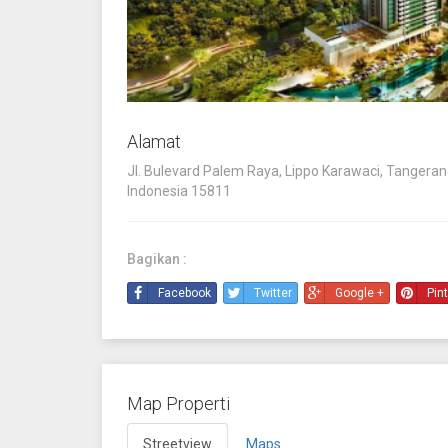
Alamat
Jl. Bulevard Palem Raya, Lippo Karawaci, Tangeran
Indonesia 15811
Bagikan :
Facebook
Twitter
Google +
Pin
Map Properti
Streetview
Maps