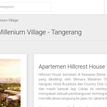
enium Village
Millenium Village
- Tangerang
Apartemen Hillcrest House 
Hillcrest House berlokasi di Kawasan Bisnis
yang dikelilingi oleh Menara Matahari Of
Harapan, Hotel Aryaduta dan Country Club Li
dan masih banyak lagi. Lokasi ini nantin
merupakan sebuah pembangunan terintegrasi l
memiliki akses langsung ke jalan tol Jakarta-