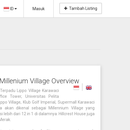
Tambah Listing
ID
Masuk
Millenium Village Overview
 Terpadu Lippo Village Karawaci
fice Tower, Universitas Pelita
ppo Village, Klub Golf Imperial, Supermall Karawaci
ya akan dikenal sebagai Millennium Village yang
ebih dari 12 in 1 di dalamnya. Hillcrest House juga
Merak.