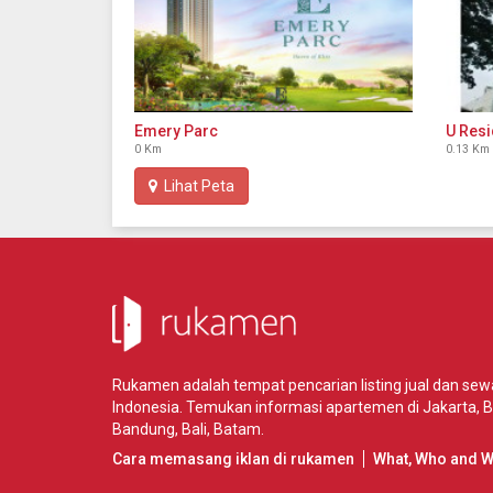
Emery Parc
U Res
0 Km
0.13 Km
Lihat Peta
Rukamen adalah tempat pencarian listing jual dan se
Indonesia. Temukan informasi apartemen di
Jakarta
,
B
Bandung
,
Bali
,
Batam
.
Cara memasang iklan di rukamen
What, Who and 