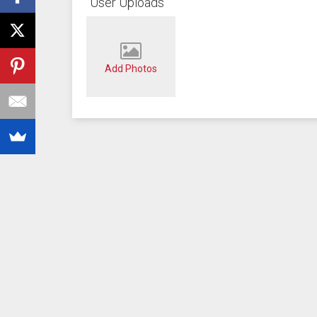
User Uploads
Add Photos