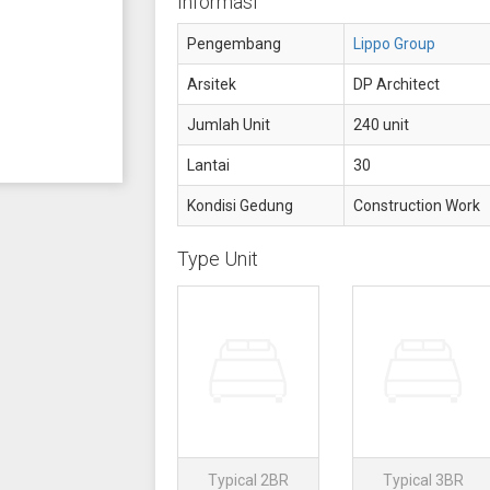
Informasi
Pengembang
Lippo Group
Arsitek
DP Architect
Jumlah Unit
240 unit
Lantai
30
Kondisi Gedung
Construction Work
Type Unit
Typical 2BR
Typical 3BR