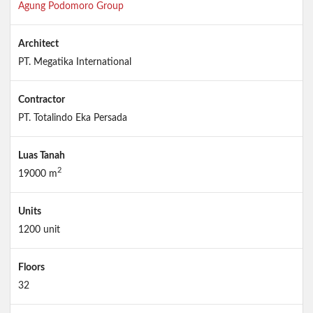
Agung Podomoro Group
Architect
PT. Megatika International
Contractor
PT. Totalindo Eka Persada
Luas Tanah
2
19000 m
Units
1200 unit
Floors
32