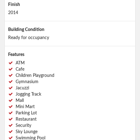
Finish
2014
Building Condition
Ready for occupancy
Features
ATM
Cafe
Children Playground
Gymnasium
Jacuzzi
Jogging Track
Mall
Mini Mart
Parking Lot
Restaurant
Security
Sky Lounge
Swimming Pool