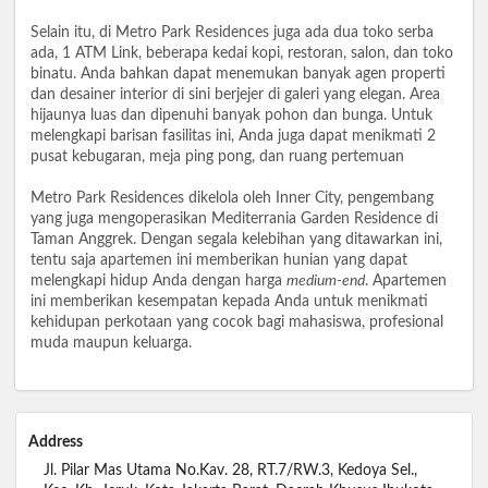
Selain itu, di Metro Park Residences juga ada dua toko serba
ada, 1 ATM Link, beberapa kedai kopi, restoran, salon, dan toko
binatu. Anda bahkan dapat menemukan banyak agen properti
dan desainer interior di sini berjejer di galeri yang elegan. Area
hijaunya luas dan dipenuhi banyak pohon dan bunga. Untuk
melengkapi barisan fasilitas ini, Anda juga dapat menikmati 2
pusat kebugaran, meja ping pong, dan ruang pertemuan
Metro Park Residences dikelola oleh Inner City, pengembang
yang juga mengoperasikan Mediterrania Garden Residence di
Taman Anggrek. Dengan segala kelebihan yang ditawarkan ini,
tentu saja apartemen ini memberikan hunian yang dapat
melengkapi hidup Anda dengan harga
medium-end
. Apartemen
ini memberikan kesempatan kepada Anda untuk menikmati
kehidupan perkotaan yang cocok bagi mahasiswa, profesional
muda maupun keluarga.
Address
Jl. Pilar Mas Utama No.Kav. 28, RT.7/RW.3, Kedoya Sel.,