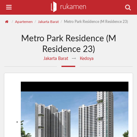
Apartemen
Jakarta Barat
Metro Park Residence (M Residence 23)
/
/
/
Metro Park Residence (M
Residence 23)
Jakarta Barat
Kedoya