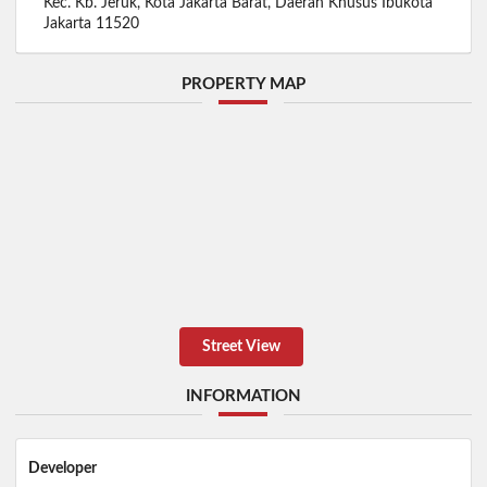
Kec. Kb. Jeruk, Kota Jakarta Barat, Daerah Khusus Ibukota
Jakarta 11520
PROPERTY MAP
Street View
INFORMATION
Developer