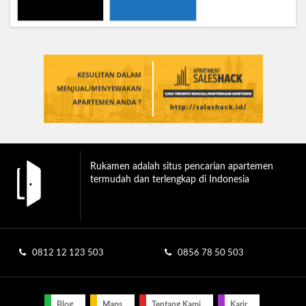
Rukamen adalah situs pencarian apartemen
termudah dan terlengkap di Indonesia
0812 12 123 503
0856 78 50 503
Blog
Maps
Tentang Kami
Karir