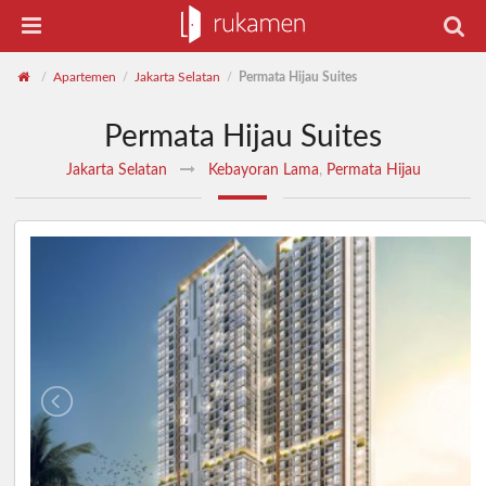
Apartemen
Jakarta Selatan
Permata Hijau Suites
/
/
/
Permata Hijau Suites
Jakarta Selatan
Kebayoran Lama
,
Permata Hijau