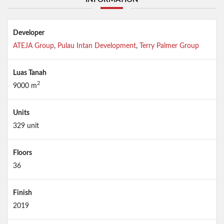
Developer
ATEJA Group
,
Pulau Intan Development
,
Terry Palmer Group
Luas Tanah
2
9000 m
Units
329 unit
Floors
36
Finish
2019