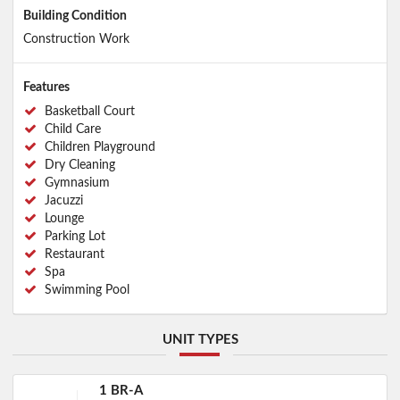
Building Condition
Construction Work
Features
Basketball Court
Child Care
Children Playground
Dry Cleaning
Gymnasium
Jacuzzi
Lounge
Parking Lot
Restaurant
Spa
Swimming Pool
UNIT TYPES
1 BR-A