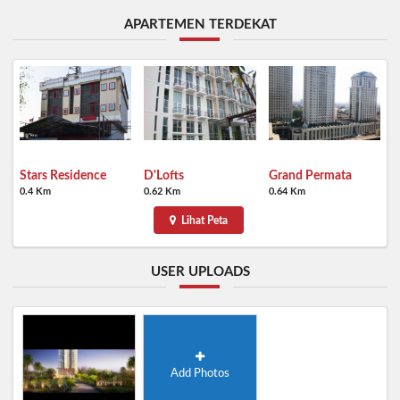
APARTEMEN TERDEKAT
Stars Residence
D'Lofts
Grand Permata
0.4 Km
0.62 Km
0.64 Km
Lihat Peta
USER UPLOADS
Add Photos