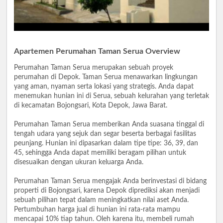
Apartemen Perumahan Taman Serua Overview
Perumahan Taman Serua merupakan sebuah proyek
perumahan di Depok. Taman Serua menawarkan lingkungan
yang aman, nyaman serta lokasi yang strategis. Anda dapat
menemukan hunian ini di Serua, sebuah kelurahan yang terletak
di kecamatan Bojongsari, Kota Depok, Jawa Barat.
Perumahan Taman Serua memberikan Anda suasana tinggal di
tengah udara yang sejuk dan segar beserta berbagai fasilitas
peunjang. Hunian ini dipasarkan dalam tipe tipe: 36, 39, dan
45, sehingga Anda dapat memiliki beragam pilihan untuk
disesuaikan dengan ukuran keluarga Anda.
Perumahan Taman Serua mengajak Anda berinvestasi di bidang
properti di Bojongsari, karena Depok diprediksi akan menjadi
sebuah pilihan tepat dalam meningkatkan nilai aset Anda.
Pertumbuhan harga jual di hunian ini rata-rata mampu
mencapai 10% tiap tahun. Oleh karena itu, membeli rumah