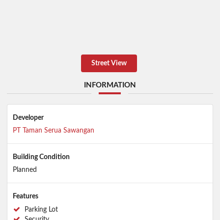
Street View
INFORMATION
Developer
PT Taman Serua Sawangan
Building Condition
Planned
Features
Parking Lot
Security