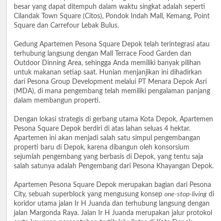
besar yang dapat ditempuh dalam waktu singkat adalah seperti
Cilandak Town Square (Citos), Pondok Indah Mall, Kemang, Point
Square dan Carrefour Lebak Bulus.
Gedung Apartemen Pesona Square Depok telah terintegrasi atau
terhubung langsung dengan Mall Terrace Food Garden dan
Outdoor Dinning Area, sehingga Anda memiliki banyak pilihan
untuk makanan setiap saat. Hunian menjanjikan ini dihadirkan
dari Pesona Group Development melalui PT Menara Depok Asri
(MDA), di mana pengembang telah memiliki pengalaman panjang
dalam membangun properti.
Dengan lokasi strategis di gerbang utama Kota Depok, Apartemen
Pesona Square Depok berdiri di atas lahan seluas 4 hektar.
Apartemen ini akan menjadi salah satu simpul pengembangan
properti baru di Depok, karena dibangun oleh konsorsium
sejumlah pengembang yang berbasis di Depok, yang tentu saja
salah satunya adalah Pengembang dari Pesona Khayangan Depok.
Apartemen Pesona Square Depok merupakan bagian dari Pesona
City, sebuah superblock yang mengusung konsep
one-stop-living
di
koridor utama jalan Ir H Juanda dan terhubung langsung dengan
jalan Margonda Raya. Jalan Ir H Juanda merupakan jalur protokol