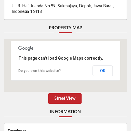
Jl. IR. Haji Juanda No.99, Sukmajaya, Depok, Jawa Barat,
Indonesia 16418
PROPERTY MAP
This page can't load Google Maps correctly.
OK
Do you own this website?
Street View
INFORMATION