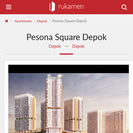
Apartemen
Depok
Pesona Square Depok
/
/
/
Pesona Square Depok
Depok
Depok