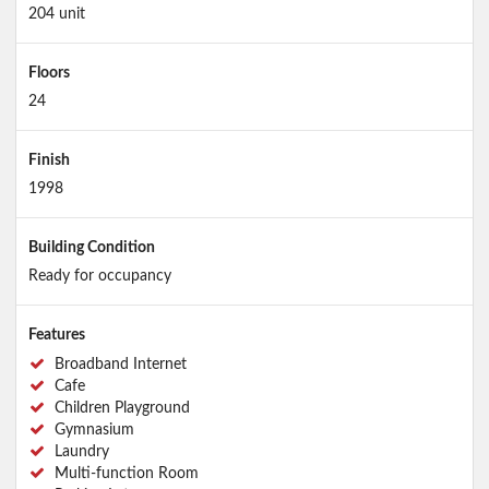
204 unit
Floors
24
Finish
1998
Building Condition
Ready for occupancy
Features
Broadband Internet
Cafe
Children Playground
Gymnasium
Laundry
Multi-function Room