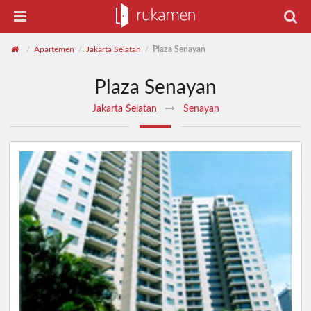
Apartemen
Jakarta Selatan
Plaza Senayan
/
/
/
Plaza Senayan
Jakarta Selatan
Senayan