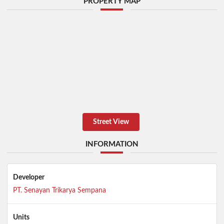
PROPERTY MAP
Street View
INFORMATION
Developer
PT. Senayan Trikarya Sempana
Units