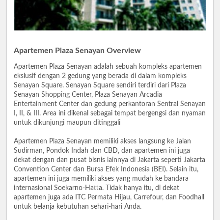
Apartemen Plaza Senayan Overview
Apartemen Plaza Senayan adalah sebuah kompleks apartemen
ekslusif dengan 2 gedung yang berada di dalam kompleks
Senayan Square. Senayan Square sendiri terdiri dari Plaza
Senayan Shopping Center, Plaza Senayan Arcadia
Entertainment Center dan gedung perkantoran Sentral Senayan
I, II, & III. Area ini dikenal sebagai tempat bergengsi dan nyaman
untuk dikunjungi maupun ditinggali
Apartemen Plaza Senayan memiliki akses langsung ke Jalan
Sudirman, Pondok Indah dan CBD, dan apartemen ini juga
dekat dengan dan pusat bisnis lainnya di Jakarta seperti Jakarta
Convention Center dan Bursa Efek Indonesia (BEI). Selain itu,
apartemen ini juga memiliki akses yang mudah ke bandara
internasional Soekarno-Hatta. Tidak hanya itu, di dekat
apartemen juga ada ITC Permata Hijau, Carrefour, dan Foodhall
untuk belanja kebutuhan sehari-hari Anda.