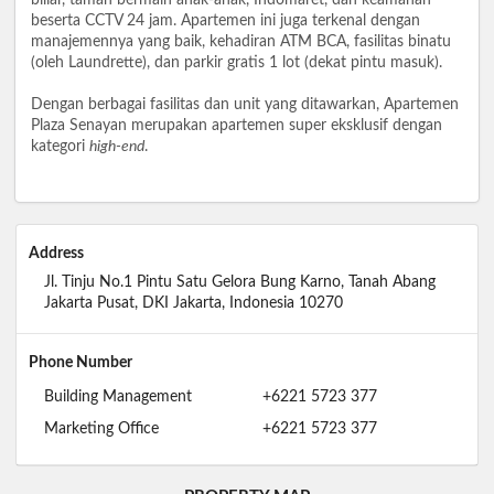
beserta CCTV 24 jam. Apartemen ini juga terkenal dengan
manajemennya yang baik, kehadiran ATM BCA, fasilitas binatu
(oleh Laundrette), dan parkir gratis 1 lot (dekat pintu masuk).
Dengan berbagai fasilitas dan unit yang ditawarkan, Apartemen
Plaza Senayan merupakan apartemen super eksklusif dengan
kategori
high-end
.
Address
Jl. Tinju No.1 Pintu Satu Gelora Bung Karno, Tanah Abang
Jakarta Pusat, DKI Jakarta, Indonesia 10270
Phone Number
Building Management
+6221 5723 377
Marketing Office
+6221 5723 377