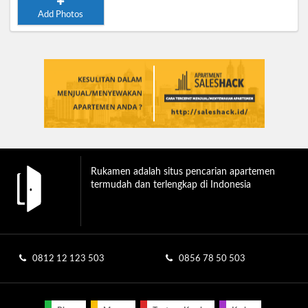
Add Photos
Rukamen adalah situs pencarian apartemen
termudah dan terlengkap di Indonesia
0812 12 123 503
0856 78 50 503