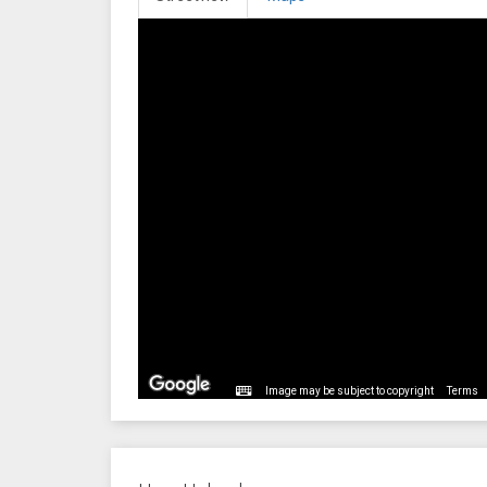
Image may be subject to copyright
Terms