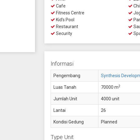
Cafe
Chi
Fitness Centre
Jog
Kid's Pool
Par
Restaurant
Sa
Security
Sp
Informasi
Pengembang
Synthesis Develop
2
Luas Tanah
70000 m
Jumlah Unit
4000 unit
Lantai
26
Kondisi Gedung
Planned
Type Unit