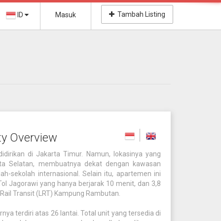
Tambah Listing
ID
Masuk
ty Overview
dirikan di Jakarta Timur. Namun, lokasinya yang
rta Selatan, membuatnya dekat dengan kawasan
-sekolah internasional. Selain itu, apartemen ini
 Tol Jagorawi yang hanya berjarak 10 menit, dan 3,8
Rail Transit (LRT) Kampung Rambutan.
ya terdiri atas 26 lantai. Total unit yang tersedia di