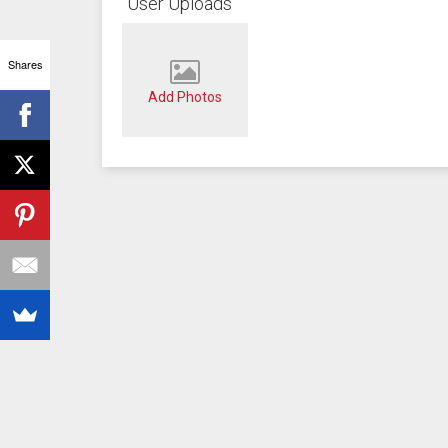
User Uploads
Shares
Add Photos