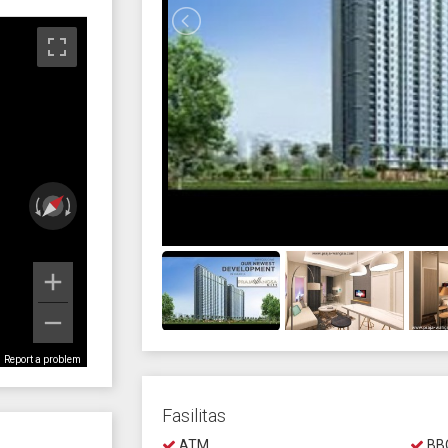
Report a problem
Fasilitas
ATM
BBQ