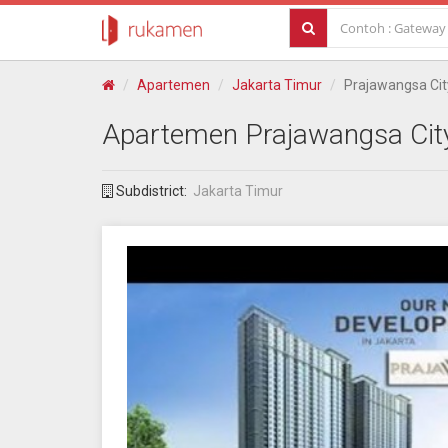
Apartemen
Jakarta Timur
Prajawangsa Cit
Apartemen
Prajawangsa Cit
Subdistrict:
Jakarta Timur