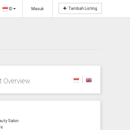
Tambah Listing
ID
Masuk
t Overview
uty Salon
fe