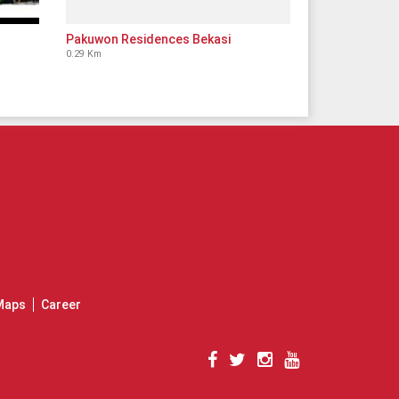
Pakuwon Residences Bekasi
0.29 Km
Maps
Career