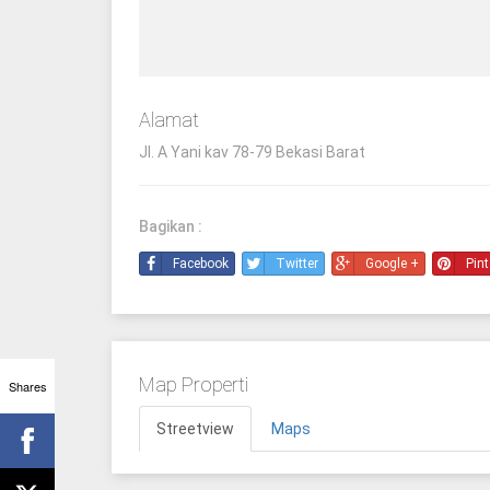
Alamat
Jl. A Yani kav 78-79 Bekasi Barat
Bagikan :
Facebook
Twitter
Google +
Pint
Map Properti
Shares
Streetview
Maps