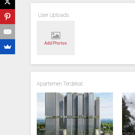
User Uploads
Add Photos
Apartemen Terdekat