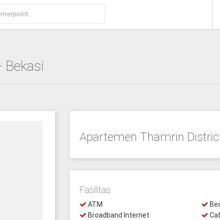
- Bekasi
Apartemen Thamrin Distric
Fasilitas
ATM
Bea
Broadband Internet
Ca