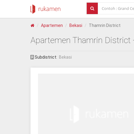
Apartemen
Bekasi
Thamrin District
Apartemen
Thamrin District
Subdistrict:
Bekasi