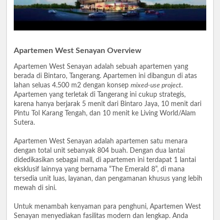
Apartemen West Senayan Overview
Apartemen West Senayan adalah sebuah apartemen yang
berada di Bintaro, Tangerang. Apartemen ini dibangun di atas
lahan seluas 4.500 m2 dengan konsep
mixed-use project
.
Apartemen yang terletak di Tangerang ini cukup strategis,
karena hanya berjarak 5 menit dari Bintaro Jaya, 10 menit dari
Pintu Tol Karang Tengah, dan 10 menit ke Living World/Alam
Sutera.
Apartemen West Senayan adalah apartemen satu menara
dengan total unit sebanyak 804 buah. Dengan dua lantai
didedikasikan sebagai mall, di apartemen ini terdapat 1 lantai
eksklusif lainnya yang bernama “The Emerald 8”, di mana
tersedia unit luas, layanan, dan pengamanan khusus yang lebih
mewah di sini.
Untuk menambah kenyaman para penghuni, Apartemen West
Senayan menyediakan fasilitas modern dan lengkap. Anda