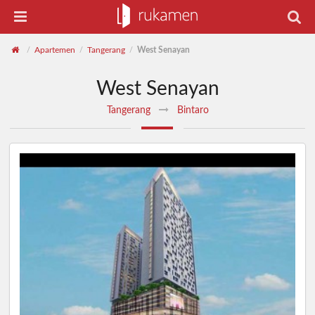
Apartemen
Tangerang
West Senayan
/
/
/
West Senayan
Tangerang
Bintaro