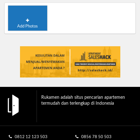
Add Photos
Rukamen adalah situs pencarian apartemen
termudah dan terlengkap di Indonesia
0812 12 123 503
0856 78 50 503