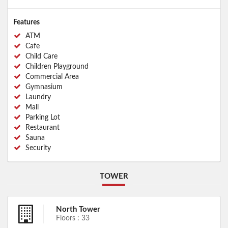
Features
ATM
Cafe
Child Care
Children Playground
Commercial Area
Gymnasium
Laundry
Mall
Parking Lot
Restaurant
Sauna
Security
TOWER
North Tower
Floors : 33