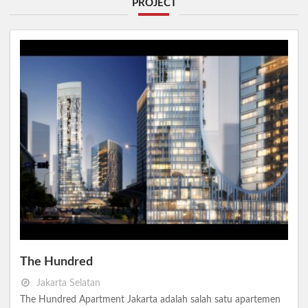
PROJECT
The Hundred
Jakarta Selatan
The Hundred Apartment Jakarta adalah salah satu apartemen