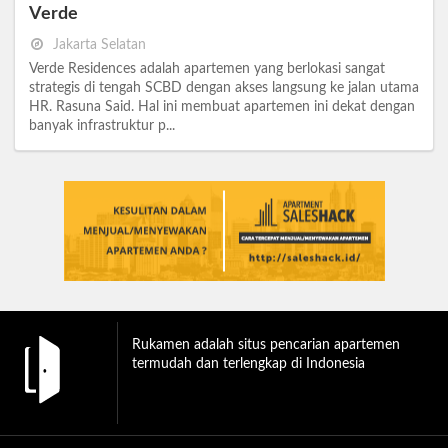
Verde
Jakarta Selatan
Verde Residences adalah apartemen yang berlokasi sangat
strategis di tengah SCBD dengan akses langsung ke jalan utama
HR. Rasuna Said. Hal ini membuat apartemen ini dekat dengan
banyak infrastruktur p...
Rukamen adalah situs pencarian apartemen
termudah dan terlengkap di Indonesia