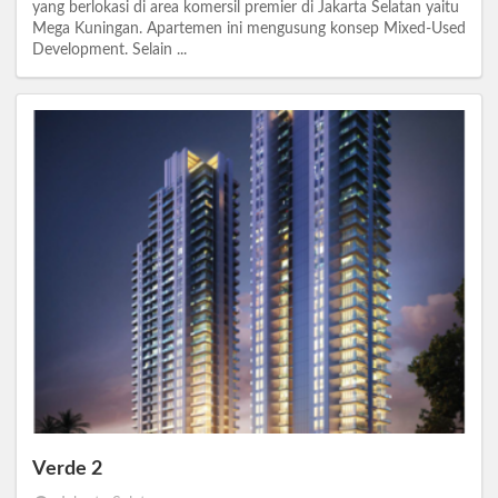
yang berlokasi di area komersil premier di Jakarta Selatan yaitu
Mega Kuningan. Apartemen ini mengusung konsep Mixed-Used
Development. Selain ...
Verde 2