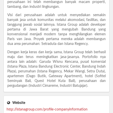
perusahaan ini telah membangun banyak macam properti,
tambang, dan industri lingkungan.
Visi dari perusahaan adalah untuk menyediakan semakin
banyak jasa untuk komunitas melalui akomodasi, fasilitas, dan
tanggung jawab sosial lainnya. Istana Group adalah developer
pertama di Jawa Barat yang mengubah Bandung yang
konvensional menjadi modern tanpa menghilangkan elemen
Paris van Java. Proyek pertama mereka adalah membangun
dua area perumahan: Setraduta dan Istana Regency.
Dengan kerja keras dan kerja sama, Istana Group telah berhasil
maju dan terus meningkatkan jasa-jasanya. Portofolio nya
antara lain adalah: Garuda Wisnu Kencana, pusat komersial
(Istana Plaza, Istana Bandung Electronic Center, Bandung Indah
Plaza), perumahan (Istana Regency, Mekar Wangi, Setra Duta),
apartemen (Dago Butik, Gateway Apartment), hotel (Sofitel
Seminyak Bali, Quest Hotel Kuta Bali), perusahaan dan
pergudangan (Industri Cimareme, Industri Batujajar).
Website
http://istanagroup.com/profile-companyinformation