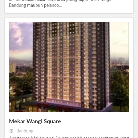
Bandung maupun pelanco...
Mekar Wangi Square
Bandung