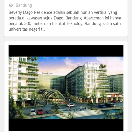
Bandung
Beverly Dago Residence adalah sebuah hunian vertikal yang
berada di kawasan sejuk Dago, Bandung. Apartemen ini hanya
berjarak 500 meter dari Institut Teknologi Bandung, salah satu
universitas negeri t...