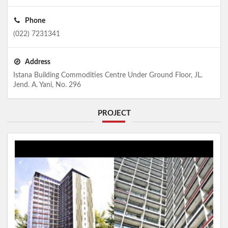
Phone
(022) 7231341
Address
Istana Building Commodities Centre Under Ground Floor, JL.
Jend. A. Yani, No. 296
PROJECT