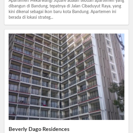
Apartemen Mekarwangi Square adalah sebuah apartemen yang
dibangun di Bandung, tepatnya di Jalan Cibaduyut Raya, yang
kini dikenal sebagai ikon baru kota Bandung. Apartemen ini
berada di lokasi strateg...
Beverly Dago Residences