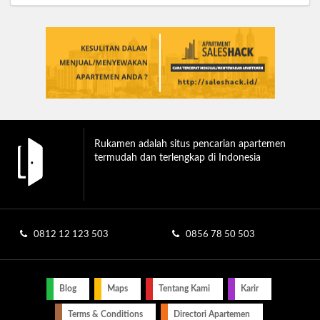
Rukamen adalah situs pencarian apartemen
termudah dan terlengkap di Indonesia
0812 12 123 503
0856 78 50 503
Blog
Maps
Tentang Kami
Karir
Terms & Conditions
Directori Apartemen