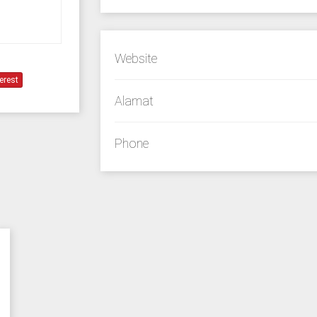
Website
erest
Alamat
Phone