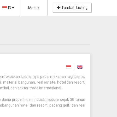
Tambah Listing
ID
Masuk
emfokuskan bisnis nya pada makanan, agribisnis,
il, material bangunan, real estate, hotel dan resort,
mikal, dan sektor trade internasional.
 dunia properti dan industri leisure sejak 30 tahun
mbangunan hotel dan resort, padang golf, dan real