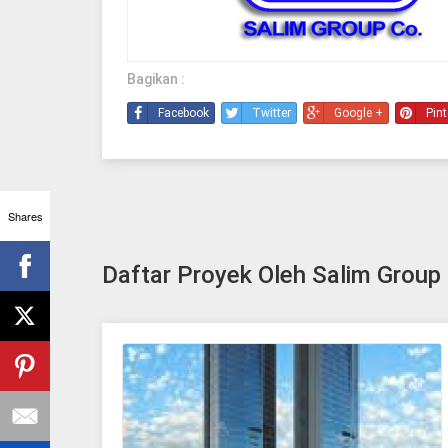
Bagikan :
Facebook
Twitter
Google +
Pint
Shares
Daftar Proyek Oleh Salim Group