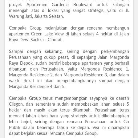
proyek Apartemen Gardenia Boulevard untuk kalangan
menengah atas di lokasi yang sangat strategis, yaitu di Jl.
Warung Jati, Jakarta Selatan.
Cempaka Group melanjutkan dengan rencana membangun
apartemen Green Lake View di lahan seluas 4 hektar di Jalan
Raya Dewi Sartika - Ciputat.
Sampai dengan sekarang, seiring dengan perkembangan
Perusahaan yang cukup pesat, di sepanjang Jalan Margonda
Raya Depok, sudah berdiri beberapa apartemen yang berhasil
dibangun oleh Perusahaan, yaitu Margonda Residence 1,
Margonda Residence 2, dan Margonda Residence 3, dan dalam
waktu dekat ini akan mengembangkannya sampai dengan
Margonda Residence 4 dan 5.
Cempaka Group terus mengembangkan sayapnya ke daerah
Cilegon, dan sementara sudah membebaskan lahan seluas 5
hektar dan masih akan terus ditambah. Perusahaan terus
mencari lahan-lahan baru yang strategis untuk dikembangkan
lebih lanjut, seiring dengan rencana Perusahaan untuk Go
Publik dalam beberapa tahun ke depan. Visi ini diharapkan
dapat berjalan sesuai rencana Cempaka Group.