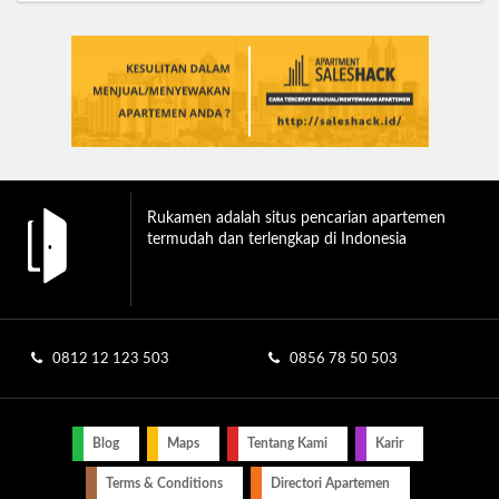
Rukamen adalah situs pencarian apartemen
termudah dan terlengkap di Indonesia
0812 12 123 503
0856 78 50 503
Blog
Maps
Tentang Kami
Karir
Terms & Conditions
Directori Apartemen