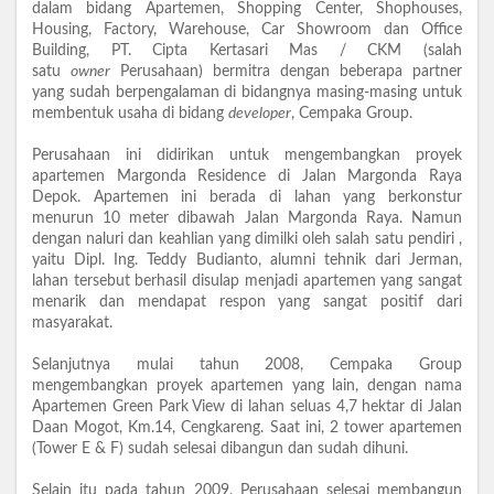
dalam bidang Apartemen, Shopping Center, Shophouses,
Housing, Factory, Warehouse, Car Showroom dan Office
Building, PT. Cipta Kertasari Mas / CKM (salah
satu
owner
Perusahaan) bermitra dengan beberapa partner
yang sudah berpengalaman di bidangnya masing-masing untuk
membentuk usaha di bidang
developer
, Cempaka Group.
Perusahaan ini didirikan untuk mengembangkan proyek
apartemen Margonda Residence di Jalan Margonda Raya
Depok. Apartemen ini berada di lahan yang berkonstur
menurun 10 meter dibawah Jalan Margonda Raya. Namun
dengan naluri dan keahlian yang dimilki oleh salah satu pendiri ,
yaitu Dipl. Ing. Teddy Budianto, alumni tehnik dari Jerman,
lahan tersebut berhasil disulap menjadi apartemen yang sangat
menarik dan mendapat respon yang sangat positif dari
masyarakat.
Selanjutnya mulai tahun 2008, Cempaka Group
mengembangkan proyek apartemen yang lain, dengan nama
Apartemen Green Park View di lahan seluas 4,7 hektar di Jalan
Daan Mogot, Km.14, Cengkareng. Saat ini, 2 tower apartemen
(Tower E & F) sudah selesai dibangun dan sudah dihuni.
Selain itu pada tahun 2009, Perusahaan selesai membangun