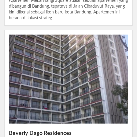
Apartemen Mekarwangi Square adalah sebuah apartemen yang
dibangun di Bandung, tepatnya di Jalan Cibaduyut Raya, yang
kini dikenal sebagai ikon baru kota Bandung. Apartemen ini
berada di lokasi strateg...
Beverly Dago Residences