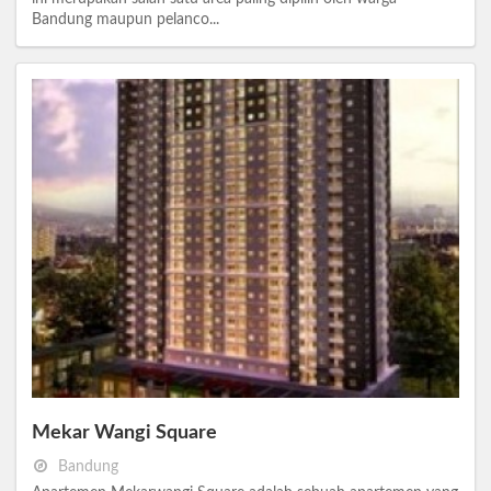
Bandung maupun pelanco...
Mekar Wangi Square
Bandung