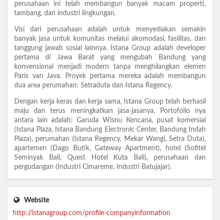
perusahaan ini telah membangun banyak macam properti,
tambang, dan industri lingkungan.
Visi dari perusahaan adalah untuk menyediakan semakin
banyak jasa untuk komunitas melalui akomodasi, fasilitas, dan
tanggung jawab sosial lainnya. Istana Group adalah developer
pertama di Jawa Barat yang mengubah Bandung yang
konvensional menjadi modern tanpa menghilangkan elemen
Paris van Java. Proyek pertama mereka adalah membangun
dua area perumahan: Setraduta dan Istana Regency.
Dengan kerja keras dan kerja sama, Istana Group telah berhasil
maju dan terus meningkatkan jasa-jasanya. Portofolio nya
antara lain adalah: Garuda Wisnu Kencana, pusat komersial
(Istana Plaza, Istana Bandung Electronic Center, Bandung Indah
Plaza), perumahan (Istana Regency, Mekar Wangi, Setra Duta),
apartemen (Dago Butik, Gateway Apartment), hotel (Sofitel
Seminyak Bali, Quest Hotel Kuta Bali), perusahaan dan
pergudangan (Industri Cimareme, Industri Batujajar).
Website
http://istanagroup.com/profile-companyinformation