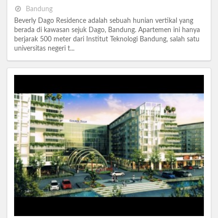
Bandung
Beverly Dago Residence adalah sebuah hunian vertikal yang
berada di kawasan sejuk Dago, Bandung. Apartemen ini hanya
berjarak 500 meter dari Institut Teknologi Bandung, salah satu
universitas negeri t...