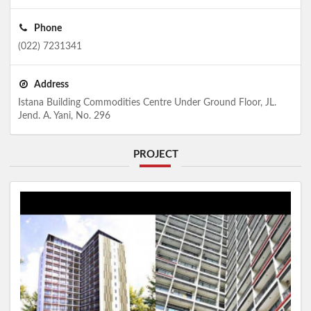
Phone
(022) 7231341
Address
Istana Building Commodities Centre Under Ground Floor, JL.
Jend. A. Yani, No. 296
PROJECT