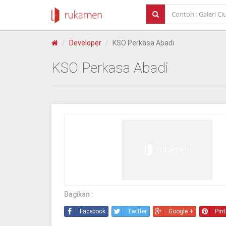
Developer
KSO Perkasa Abadi
KSO Perkasa Abadi
Bagikan :
Facebook
Twitter
Google +
Pint