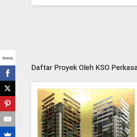
Shares
Daftar Proyek Oleh KSO Perkas