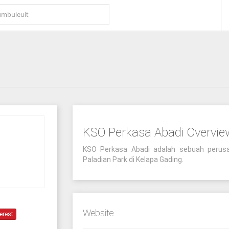
KSO Perkasa Abadi Overvie
KSO Perkasa Abadi adalah sebuah peru
Paladian Park di Kelapa Gading.
Website
erest