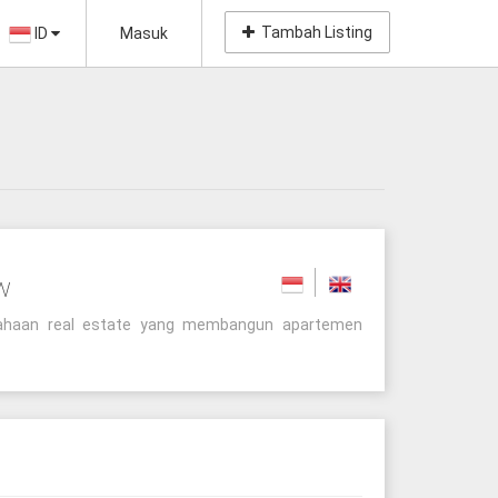
Tambah Listing
ID
Masuk
w
sahaan real estate yang membangun apartemen