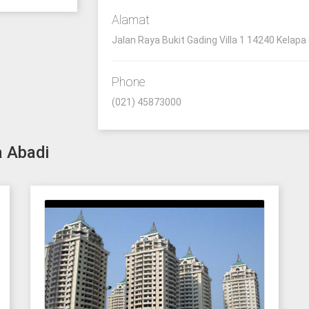
Alamat
Jalan Raya Bukit Gading Villa 1 14240 Kelapa
Phone
(021) 45873000
a Abadi