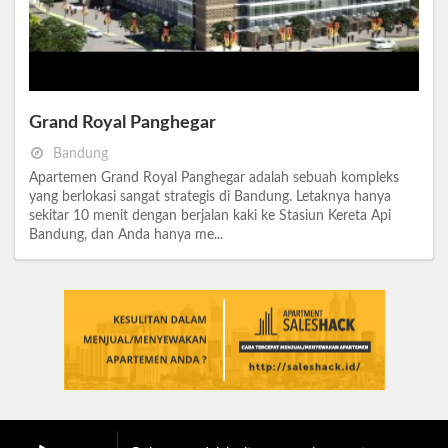
Grand Royal Panghegar
Bandung
Apartemen Grand Royal Panghegar adalah sebuah kompleks
yang berlokasi sangat strategis di Bandung. Letaknya hanya
sekitar 10 menit dengan berjalan kaki ke Stasiun Kereta Api
Bandung, dan Anda hanya me...